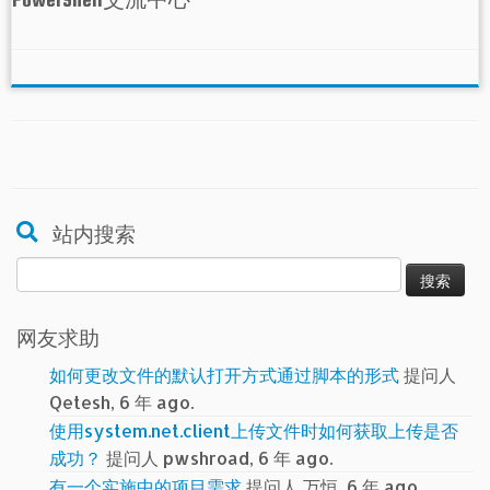
站内搜索
搜
索：
网友求助
如何更改文件的默认打开方式通过脚本的形式
提问人
Qetesh, 6 年 ago.
使用system.net.client上传文件时如何获取上传是否
成功？
提问人 pwshroad, 6 年 ago.
有一个实施中的项目需求
提问人 万恒, 6 年 ago.