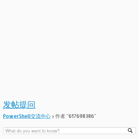
发帖提问
PowerShell交流中心
›
作者 "617698386"