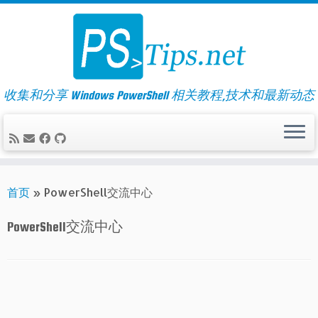
Skip
to
content
收集和分享 Windows PowerShell 相关教程,技术和最新动态
首页
»
PowerShell交流中心
PowerShell交流中心