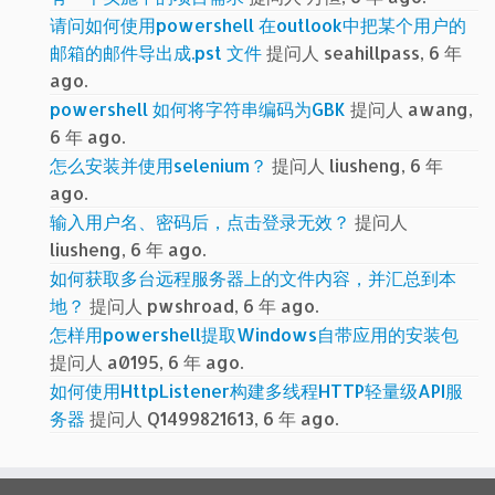
请问如何使用powershell 在outlook中把某个用户的
邮箱的邮件导出成.pst 文件
提问人 seahillpass, 6 年
ago.
powershell 如何将字符串编码为GBK
提问人 awang,
6 年 ago.
怎么安装并使用selenium？
提问人 liusheng, 6 年
ago.
输入用户名、密码后，点击登录无效？
提问人
liusheng, 6 年 ago.
如何获取多台远程服务器上的文件内容，并汇总到本
地？
提问人 pwshroad, 6 年 ago.
怎样用powershell提取Windows自带应用的安装包
提问人 a0195, 6 年 ago.
如何使用HttpListener构建多线程HTTP轻量级API服
务器
提问人 Q1499821613, 6 年 ago.