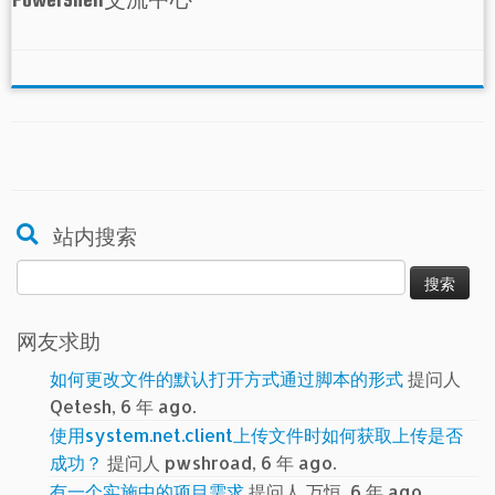
站内搜索
搜
索：
网友求助
如何更改文件的默认打开方式通过脚本的形式
提问人
Qetesh, 6 年 ago.
使用system.net.client上传文件时如何获取上传是否
成功？
提问人 pwshroad, 6 年 ago.
有一个实施中的项目需求
提问人 万恒, 6 年 ago.