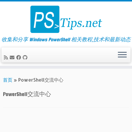
Skip
to
content
收集和分享 Windows PowerShell 相关教程,技术和最新动态
首页
»
PowerShell交流中心
PowerShell交流中心