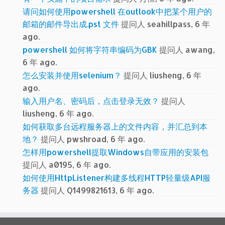
请问如何使用powershell 在outlook中把某个用户的
邮箱的邮件导出成.pst 文件
提问人 seahillpass, 6 年
ago.
powershell 如何将字符串编码为GBK
提问人 awang,
6 年 ago.
怎么安装并使用selenium？
提问人 liusheng, 6 年
ago.
输入用户名、密码后，点击登录无效？
提问人
liusheng, 6 年 ago.
如何获取多台远程服务器上的文件内容，并汇总到本
地？
提问人 pwshroad, 6 年 ago.
怎样用powershell提取Windows自带应用的安装包
提问人 a0195, 6 年 ago.
如何使用HttpListener构建多线程HTTP轻量级API服
务器
提问人 Q1499821613, 6 年 ago.