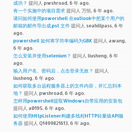
成功？
提问人 pwshroad, 6 年 ago.
有一个实施中的项目需求
提问人 万恒, 6 年 ago.
请问如何使用powershell 在outlook中把某个用户的
邮箱的邮件导出成.pst 文件
提问人 seahillpass, 6 年
ago.
powershell 如何将字符串编码为GBK
提问人 awang,
6 年 ago.
怎么安装并使用selenium？
提问人 liusheng, 6 年
ago.
输入用户名、密码后，点击登录无效？
提问人
liusheng, 6 年 ago.
如何获取多台远程服务器上的文件内容，并汇总到本
地？
提问人 pwshroad, 6 年 ago.
怎样用powershell提取Windows自带应用的安装包
提问人 a0195, 6 年 ago.
如何使用HttpListener构建多线程HTTP轻量级API服
务器
提问人 Q1499821613, 6 年 ago.