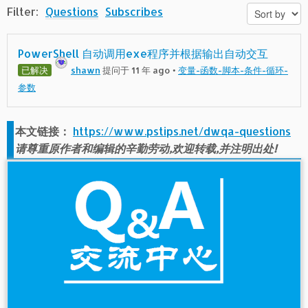
Filter:
Questions
Subscribes
PowerShell 自动调用exe程序并根据输出自动交互
已解决
shawn
提问于 11 年 ago
•
变量-函数-脚本-条件-循环-
参数
本文链接：
https://www.pstips.net/dwqa-questions
请尊重原作者和编辑的辛勤劳动,欢迎转载,并注明出处!