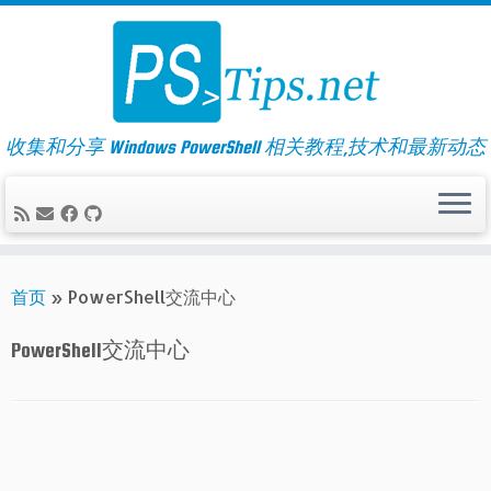
Skip
to
content
收集和分享 Windows PowerShell 相关教程,技术和最新动态
首页
»
PowerShell交流中心
PowerShell交流中心