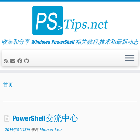
Skip
to
content
收集和分享 Windows PowerShell 相关教程,技术和最新动态
首页
PowerShell交流中心
2014年8月15日
来自
Mooser Lee