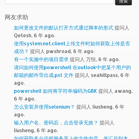
索：
网友求助
如何更改文件的默认打开方式通过脚本的形式
提问人
Qetesh, 6 年 ago.
使用system.net.client上传文件时如何获取上传是否
成功？
提问人 pwshroad, 6 年 ago.
有一个实施中的项目需求
提问人 万恒, 6 年 ago.
请问如何使用powershell 在outlook中把某个用户的
邮箱的邮件导出成.pst 文件
提问人 seahillpass, 6 年
ago.
powershell 如何将字符串编码为GBK
提问人 awang,
6 年 ago.
怎么安装并使用selenium？
提问人 liusheng, 6 年
ago.
输入用户名、密码后，点击登录无效？
提问人
liusheng, 6 年 ago.
如何获取多台远程服务器上的文件内容，并汇总到本