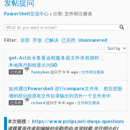
发帖提问
PowerShell交流中心
›
分类: 文件和注册表
Filter:
全部
开放
已解决
已关闭
Unanswered
get-Acl命令查看远程服务器文件夹权限时，
本地用户和组显示为SID
已关闭
funnyben
提问于 9 年 ago
•
文件和注册表
如何通过Powershell 进行compare文件夹，然后把新
增的部分按原有文件目录输出到另外一个文件夹中
已关闭
richard
提问于 9 年 ago
•
文件和注册表
本文链接：
https://www.pstips.net/dwqa-questions
请尊重原作者和编辑的辛勤劳动,欢迎转载,并注明出处!