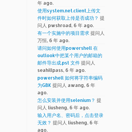
年 ago.
使用system.net.client上传文
件时如何获取上传是否成功？
提
问人 pwshroad, 6 年 ago.
有一个实施中的项目需求
提问人
万恒, 6 年 ago.
请问如何使用powershell 在
outlook中把某个用户的邮箱的
邮件导出成.pst 文件
提问人
seahillpass, 6 年 ago.
powershell 如何将字符串编码
为GBK
提问人 awang, 6 年
ago.
怎么安装并使用selenium？
提
问人 liusheng, 6 年 ago.
输入用户名、密码后，点击登录
无效？
提问人 liusheng, 6 年
ago.