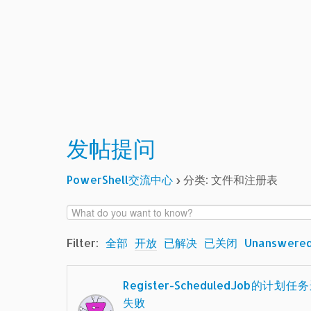
发帖提问
PowerShell交流中心
›
分类: 文件和注册表
Filter:
全部
开放
已解决
已关闭
Unanswere
Register-ScheduledJob的计划任
失败