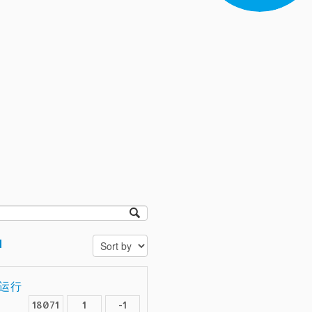
d
务运行
18071
1
-1