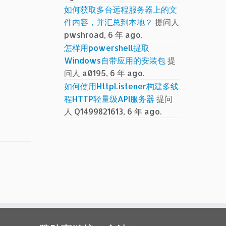
如何获取多台远程服务器上的文
件内容，并汇总到本地？
提问人
pwshroad, 6 年 ago.
怎样用powershell提取
Windows自带应用的安装包
提
问人 a0195, 6 年 ago.
如何使用HttpListener构建多线
程HTTP轻量级API服务器
提问
人 Q1499821613, 6 年 ago.