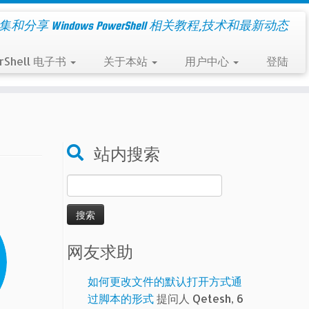
集和分享 Windows PowerShell 相关教程,技术和最新动态
rShell 电子书
关于本站
用户中心
登陆
站内搜索
搜
索：
网友求助
如何更改文件的默认打开方式通
过脚本的形式
提问人 Qetesh, 6