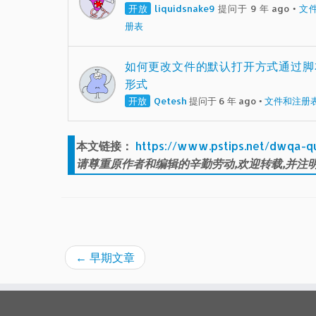
开放
liquidsnake9
提问于 9 年 ago
•
文
册表
如何更改文件的默认打开方式通过脚
形式
开放
Qetesh
提问于 6 年 ago
•
文件和注册
本文链接：
https://www.pstips.net/dwqa-q
请尊重原作者和编辑的辛勤劳动,欢迎转载,并注明
←
早期文章