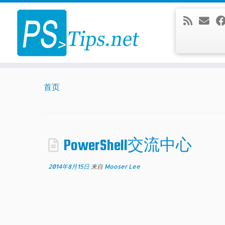
Skip
to
content
首页
PowerShell交流中心
2014年8月15日
来自
Mooser Lee