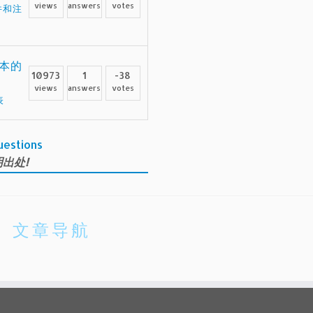
views
answers
votes
件和注
本的
10973
1
-38
views
answers
votes
表
uestions
出处!
文章导航