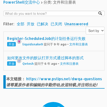
PowerShell交流中心
›
分类: 文件和注册表
Filter:
全部
开放
已解决
已关闭
Unanswered
Register-ScheduledJob的计划任务运行失败
开放
liquidsnake9
提问于 9 年 ago
•
文件和注册表
如何更改文件的默认打开方式通过脚本的形式
开放
Qetesh
提问于 6 年 ago
•
文件和注册表
本文链接：
https://www.pstips.net/dwqa-questions
请尊重原作者和编辑的辛勤劳动,欢迎转载,并注明出处!