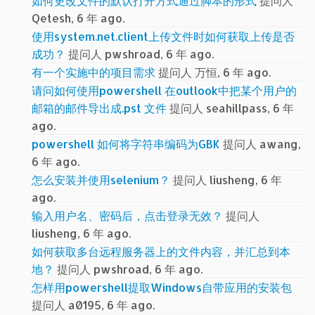
如何更改文件的默认打开方式通过脚本的形式
提问人
Qetesh, 6 年 ago.
使用system.net.client上传文件时如何获取上传是否
成功？
提问人 pwshroad, 6 年 ago.
有一个实施中的项目需求
提问人 万恒, 6 年 ago.
请问如何使用powershell 在outlook中把某个用户的
邮箱的邮件导出成.pst 文件
提问人 seahillpass, 6 年
ago.
powershell 如何将字符串编码为GBK
提问人 awang,
6 年 ago.
怎么安装并使用selenium？
提问人 liusheng, 6 年
ago.
输入用户名、密码后，点击登录无效？
提问人
liusheng, 6 年 ago.
如何获取多台远程服务器上的文件内容，并汇总到本
地？
提问人 pwshroad, 6 年 ago.
怎样用powershell提取Windows自带应用的安装包
提问人 a0195, 6 年 ago.