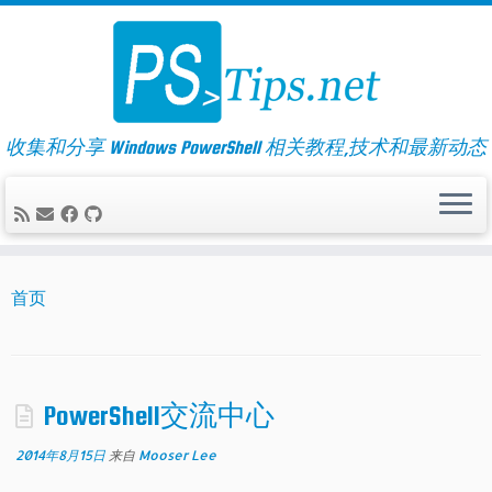
Skip
to
content
收集和分享 Windows PowerShell 相关教程,技术和最新动态
首页
PowerShell交流中心
2014年8月15日
来自
Mooser Lee