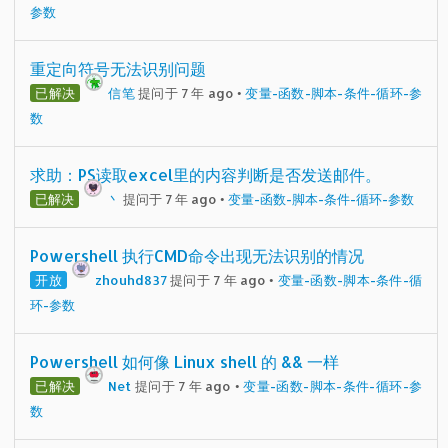
参数
重定向符号无法识别问题
已解决
信笔
提问于 7 年 ago
•
变量-函数-脚本-条件-循环-参
数
求助：PS读取excel里的内容判断是否发送邮件。
已解决
丶
提问于 7 年 ago
•
变量-函数-脚本-条件-循环-参数
Powershell 执行CMD命令出现无法识别的情况
开放
zhouhd837
提问于 7 年 ago
•
变量-函数-脚本-条件-循
环-参数
Powershell 如何像 Linux shell 的 && 一样
已解决
Net
提问于 7 年 ago
•
变量-函数-脚本-条件-循环-参
数