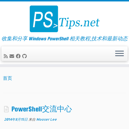
Skip
to
content
收集和分享 Windows PowerShell 相关教程,技术和最新动态
首页
PowerShell交流中心
2014年8月15日
来自
Mooser Lee