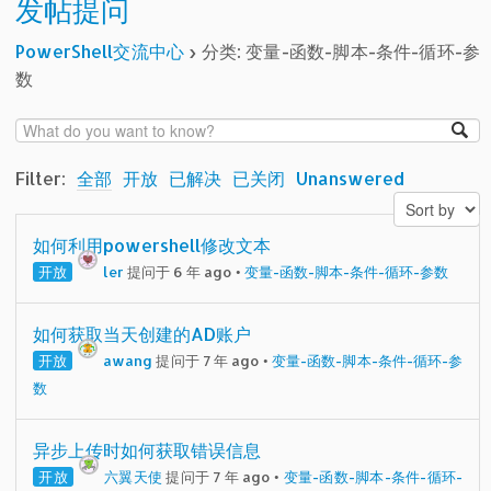
发帖提问
PowerShell交流中心
›
分类: 变量-函数-脚本-条件-循环-参
数
Filter:
全部
开放
已解决
已关闭
Unanswered
如何利用powershell修改文本
开放
ler
提问于 6 年 ago
•
变量-函数-脚本-条件-循环-参数
如何获取当天创建的AD账户
开放
awang
提问于 7 年 ago
•
变量-函数-脚本-条件-循环-参
数
异步上传时如何获取错误信息
开放
六翼天使
提问于 7 年 ago
•
变量-函数-脚本-条件-循环-