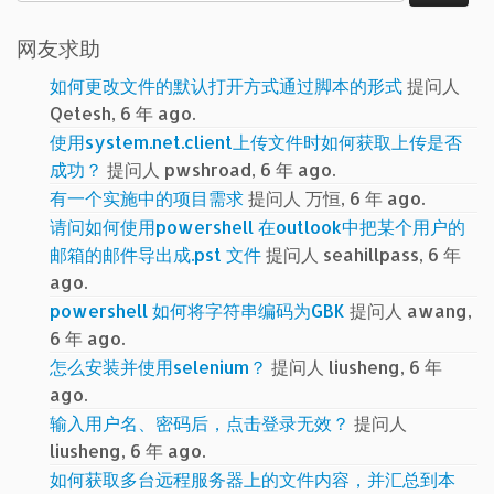
索：
网友求助
如何更改文件的默认打开方式通过脚本的形式
提问人
Qetesh, 6 年 ago.
使用system.net.client上传文件时如何获取上传是否
成功？
提问人 pwshroad, 6 年 ago.
有一个实施中的项目需求
提问人 万恒, 6 年 ago.
请问如何使用powershell 在outlook中把某个用户的
邮箱的邮件导出成.pst 文件
提问人 seahillpass, 6 年
ago.
powershell 如何将字符串编码为GBK
提问人 awang,
6 年 ago.
怎么安装并使用selenium？
提问人 liusheng, 6 年
ago.
输入用户名、密码后，点击登录无效？
提问人
liusheng, 6 年 ago.
如何获取多台远程服务器上的文件内容，并汇总到本