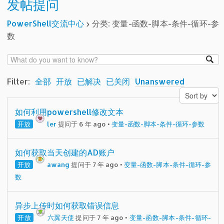
发帖提问
PowerShell交流中心
›
分类: 变量-函数-脚本-条件-循环-参
数
Filter:
全部
开放
已解决
已关闭
Unanswered
如何利用powershell修改文本
开放
ler
提问于 6 年 ago
•
变量-函数-脚本-条件-循环-参数
如何获取当天创建的AD账户
开放
awang
提问于 7 年 ago
•
变量-函数-脚本-条件-循环-参
数
异步上传时如何获取错误信息
开放
六翼天使
提问于 7 年 ago
•
变量-函数-脚本-条件-循环-