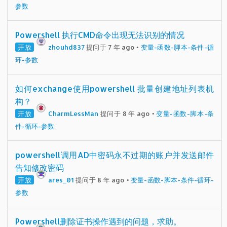
参数
Powershell 执行CMD命令出现无法识别的情况
开放
zhouhd837
提问于 7 年 ago
•
变量-函数-脚本-条件-循
环-参数
如何exchange使用powershell 批量创建地址列表机
构？
开放
CharmLessMan
提问于 8 年 ago
•
变量-函数-脚本-条
件-循环-参数
powershell调用AD中密码永不过期的账户并发送邮件
告知修改密码
开放
ares_01
提问于 8 年 ago
•
变量-函数-脚本-条件-循环-
参数
Powershell删除证书操作遇到的问题，求助。