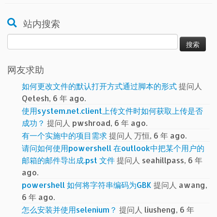
站内搜索
搜
索：
网友求助
如何更改文件的默认打开方式通过脚本的形式
提问人
Qetesh, 6 年 ago.
使用system.net.client上传文件时如何获取上传是否
成功？
提问人 pwshroad, 6 年 ago.
有一个实施中的项目需求
提问人 万恒, 6 年 ago.
请问如何使用powershell 在outlook中把某个用户的
邮箱的邮件导出成.pst 文件
提问人 seahillpass, 6 年
ago.
powershell 如何将字符串编码为GBK
提问人 awang,
6 年 ago.
怎么安装并使用selenium？
提问人 liusheng, 6 年