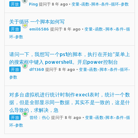
开放
Ping
提问于 8 年 ago
•
变量-函数-脚本-条件-循环-参数
关于循环 一个脚本如何写
开放
emil6586
提问于 8 年 ago
•
变量-函数-脚本-条件-循
环-参数
请问一下，我想写一个ps1的脚本，执行在开始”菜单上
的搜索框中键入 powershell。开启power控制台
开放
df1360
提问于 8 年 ago
•
变量-函数-脚本-条件-循环-
参数
对多台虚拟机进行统计时制作execl表时，统计一个数
据，但是全部显示同一数据，其实不是一致的，这是什
么导致的，求解决，急
开放
曾经：伤心
提问于 8 年 ago
•
变量-函数-脚本-条件-循
环-参数