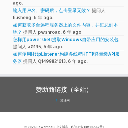
ago.
输入用户名、密码后，点击登录无效？
提问人
liusheng, 6 年 ago.
如何获取多台远程服务器上的文件内容，并汇总到本
地？
提问人 pwshroad, 6 年 ago.
怎样用powershell提取Windows自带应用的安装包
提问人 a0195, 6 年 ago.
如何使用HttpListener构建多线程HTTP轻量级API服
务器
提问人 Q1499821613, 6 年 ago.
赞助商链接（全站）
雅诵网
· © 2026
PowerShell 中文博客
·
[沪ICP备14006567号]
·