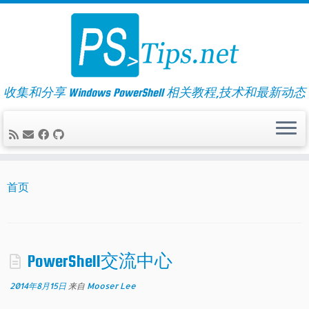
Skip
to
content
收集和分享 Windows PowerShell 相关教程,技术和最新动态
首页
PowerShell交流中心
2014年8月15日
来自
Mooser Lee