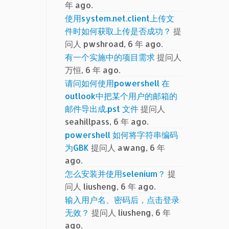
年 ago.
使用system.net.client上传文
件时如何获取上传是否成功？
提
问人 pwshroad, 6 年 ago.
有一个实施中的项目需求
提问人
万恒, 6 年 ago.
请问如何使用powershell 在
outlook中把某个用户的邮箱的
邮件导出成.pst 文件
提问人
seahillpass, 6 年 ago.
powershell 如何将字符串编码
为GBK
提问人 awang, 6 年
ago.
怎么安装并使用selenium？
提
问人 liusheng, 6 年 ago.
输入用户名、密码后，点击登录
无效？
提问人 liusheng, 6 年
ago.