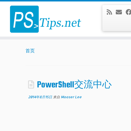
Skip
to
content
首页
PowerShell交流中心
2014年8月15日
来自
Mooser Lee