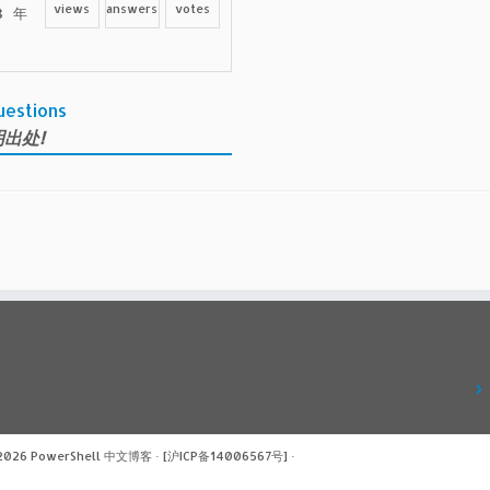
views
answers
votes
 年
uestions
出处!
 2026
PowerShell 中文博客
·
[沪ICP备14006567号]
·