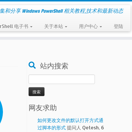
集和分享 Windows PowerShell 相关教程,技术和最新动态
rShell 电子书
关于本站
用户中心
登陆
站内搜索
搜
索：
网友求助
如何更改文件的默认打开方式通
过脚本的形式
提问人 Qetesh, 6