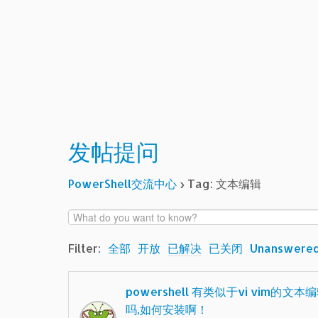
发帖提问
PowerShell交流中心
›
Tag: 文本编辑
Filter:
全部
开放
已解决
已关闭
Unanswere
powershell 有类似于vi vim的文本
吗,如何安装啊！