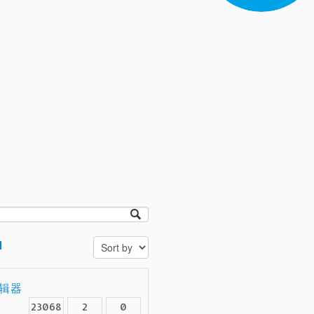
d
编辑器
23068
2
0