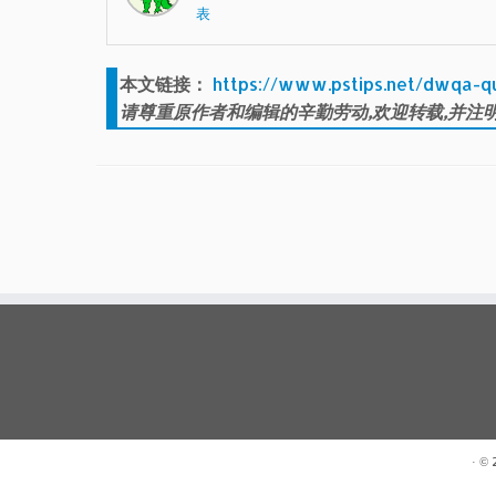
表
本文链接：
https://www.pstips.net/dwqa-q
请尊重原作者和编辑的辛勤劳动,欢迎转载,并注明
· ©