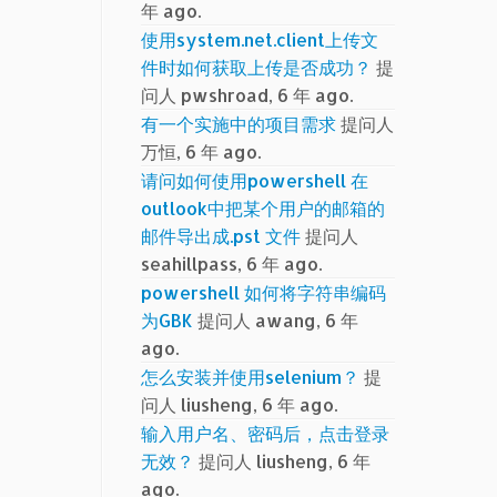
年 ago.
使用system.net.client上传文
件时如何获取上传是否成功？
提
问人 pwshroad, 6 年 ago.
有一个实施中的项目需求
提问人
万恒, 6 年 ago.
请问如何使用powershell 在
outlook中把某个用户的邮箱的
邮件导出成.pst 文件
提问人
seahillpass, 6 年 ago.
powershell 如何将字符串编码
为GBK
提问人 awang, 6 年
ago.
怎么安装并使用selenium？
提
问人 liusheng, 6 年 ago.
输入用户名、密码后，点击登录
无效？
提问人 liusheng, 6 年
ago.