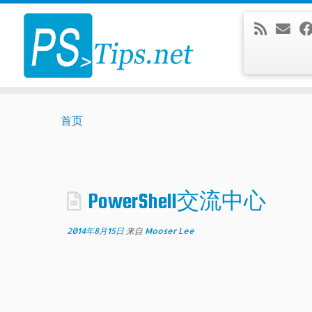
Skip
to
content
首页
PowerShell交流中心
2014年8月15日
来自
Mooser Lee