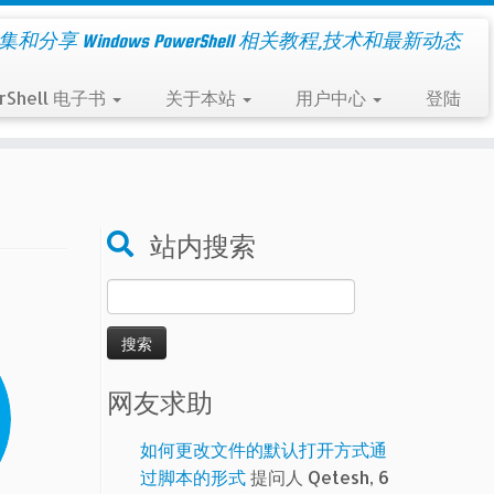
集和分享 Windows PowerShell 相关教程,技术和最新动态
rShell 电子书
关于本站
用户中心
登陆
站内搜索
搜
索：
网友求助
如何更改文件的默认打开方式通
过脚本的形式
提问人 Qetesh, 6