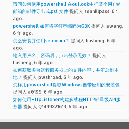
请问如何使用powershell 在outlook中把某个用户的
邮箱的邮件导出成.pst 文件
提问人 seahillpass, 6 年
ago.
powershell 如何将字符串编码为GBK
提问人 awang,
6 年 ago.
怎么安装并使用selenium？
提问人 liusheng, 6 年
ago.
输入用户名、密码后，点击登录无效？
提问人
liusheng, 6 年 ago.
如何获取多台远程服务器上的文件内容，并汇总到本
地？
提问人 pwshroad, 6 年 ago.
怎样用powershell提取Windows自带应用的安装包
提问人 a0195, 6 年 ago.
如何使用HttpListener构建多线程HTTP轻量级API服
务器
提问人 Q1499821613, 6 年 ago.