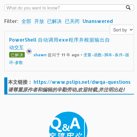
Filter:
全部
开放
已解决
已关闭
Unanswered
PowerShell 自动调用exe程序并根据输出自
动交互
已解决
shawn
提问于 11 年 ago
•
变量-函数-脚本-条件-循
环-参数
本文链接：
https://www.pstips.net/dwqa-questions
请尊重原作者和编辑的辛勤劳动,欢迎转载,并注明出处!