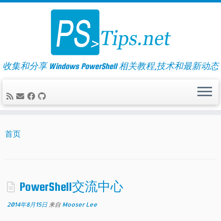
Skip
to
content
收集和分享 Windows PowerShell 相关教程,技术和最新动态
首页
PowerShell交流中心
2014年8月15日
来自
Mooser Lee