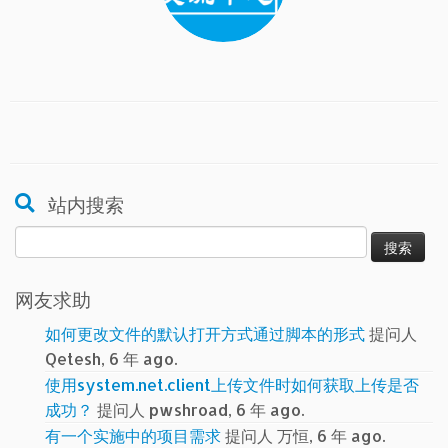
站内搜索
搜
索：
网友求助
如何更改文件的默认打开方式通过脚本的形式
提问人
Qetesh, 6 年 ago.
使用system.net.client上传文件时如何获取上传是否
成功？
提问人 pwshroad, 6 年 ago.
有一个实施中的项目需求
提问人 万恒, 6 年 ago.