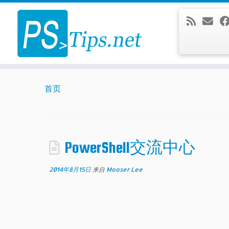
Skip
to
content
首页
PowerShell交流中心
2014年8月15日
来自
Mooser Lee