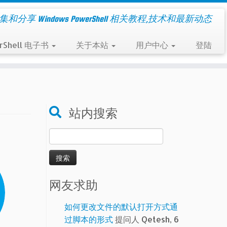
集和分享 Windows PowerShell 相关教程,技术和最新动态
rShell 电子书
关于本站
用户中心
登陆
站内搜索
搜
索：
网友求助
如何更改文件的默认打开方式通
过脚本的形式
提问人 Qetesh, 6