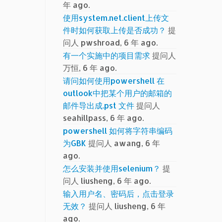
年 ago.
使用system.net.client上传文
件时如何获取上传是否成功？
提
问人 pwshroad, 6 年 ago.
有一个实施中的项目需求
提问人
万恒, 6 年 ago.
请问如何使用powershell 在
outlook中把某个用户的邮箱的
邮件导出成.pst 文件
提问人
seahillpass, 6 年 ago.
powershell 如何将字符串编码
为GBK
提问人 awang, 6 年
ago.
怎么安装并使用selenium？
提
问人 liusheng, 6 年 ago.
输入用户名、密码后，点击登录
无效？
提问人 liusheng, 6 年
ago.