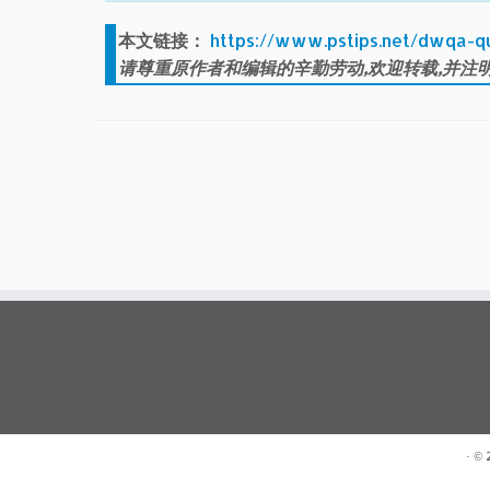
本文链接：
https://www.pstips.net/dwqa-q
请尊重原作者和编辑的辛勤劳动,欢迎转载,并注明
· ©