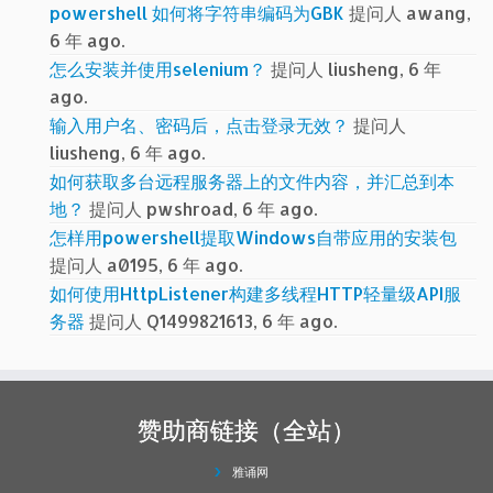
powershell 如何将字符串编码为GBK
提问人 awang,
6 年 ago.
怎么安装并使用selenium？
提问人 liusheng, 6 年
ago.
输入用户名、密码后，点击登录无效？
提问人
liusheng, 6 年 ago.
如何获取多台远程服务器上的文件内容，并汇总到本
地？
提问人 pwshroad, 6 年 ago.
怎样用powershell提取Windows自带应用的安装包
提问人 a0195, 6 年 ago.
如何使用HttpListener构建多线程HTTP轻量级API服
务器
提问人 Q1499821613, 6 年 ago.
赞助商链接（全站）
雅诵网