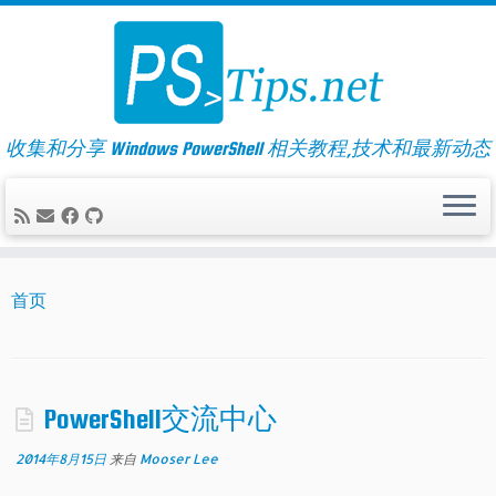
Skip
to
content
收集和分享 Windows PowerShell 相关教程,技术和最新动态
首页
PowerShell交流中心
2014年8月15日
来自
Mooser Lee