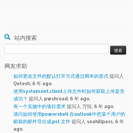
站内搜索
搜
索：
网友求助
如何更改文件的默认打开方式通过脚本的形式
提问人
Qetesh, 6 年 ago.
使用system.net.client上传文件时如何获取上传是否
成功？
提问人 pwshroad, 6 年 ago.
有一个实施中的项目需求
提问人 万恒, 6 年 ago.
请问如何使用powershell 在outlook中把某个用户的
邮箱的邮件导出成.pst 文件
提问人 seahillpass, 6 年
ago.