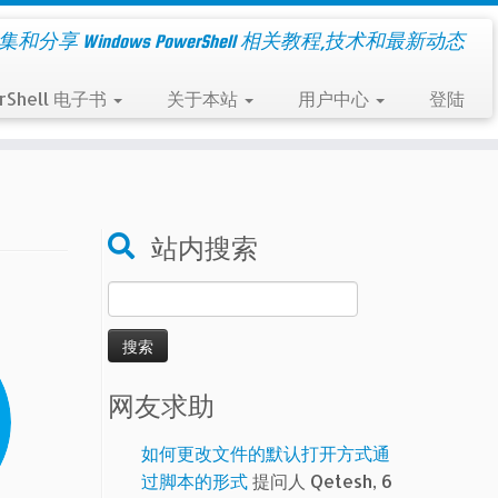
集和分享 Windows PowerShell 相关教程,技术和最新动态
rShell 电子书
关于本站
用户中心
登陆
站内搜索
搜
索：
网友求助
如何更改文件的默认打开方式通
过脚本的形式
提问人 Qetesh, 6