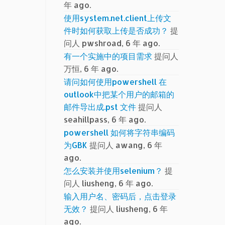
年 ago.
使用system.net.client上传文
件时如何获取上传是否成功？
提
问人 pwshroad, 6 年 ago.
有一个实施中的项目需求
提问人
万恒, 6 年 ago.
请问如何使用powershell 在
outlook中把某个用户的邮箱的
邮件导出成.pst 文件
提问人
seahillpass, 6 年 ago.
powershell 如何将字符串编码
为GBK
提问人 awang, 6 年
ago.
怎么安装并使用selenium？
提
问人 liusheng, 6 年 ago.
输入用户名、密码后，点击登录
无效？
提问人 liusheng, 6 年
ago.