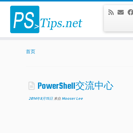
Skip
to
content
首页
PowerShell交流中心
2014年8月15日
来自
Mooser Lee