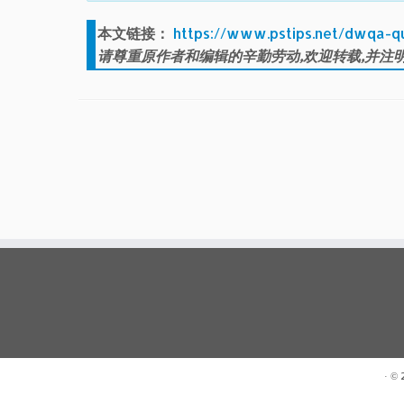
本文链接：
https://www.pstips.net/dwqa-q
请尊重原作者和编辑的辛勤劳动,欢迎转载,并注明
· ©