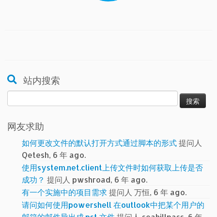
站内搜索
搜
索：
网友求助
如何更改文件的默认打开方式通过脚本的形式
提问人
Qetesh, 6 年 ago.
使用system.net.client上传文件时如何获取上传是否
成功？
提问人 pwshroad, 6 年 ago.
有一个实施中的项目需求
提问人 万恒, 6 年 ago.
请问如何使用powershell 在outlook中把某个用户的
邮箱的邮件导出成.pst 文件
提问人 seahillpass, 6 年