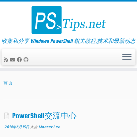
Skip
to
content
收集和分享 Windows PowerShell 相关教程,技术和最新动态
首页
PowerShell交流中心
2014年8月15日
来自
Mooser Lee