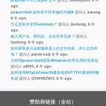
ago.
powershell 如何将字符串编码为GBK
提问人 awang,
6 年 ago.
怎么安装并使用selenium？
提问人 liusheng, 6 年
ago.
输入用户名、密码后，点击登录无效？
提问人
liusheng, 6 年 ago.
如何获取多台远程服务器上的文件内容，并汇总到本
地？
提问人 pwshroad, 6 年 ago.
怎样用powershell提取Windows自带应用的安装包
提问人 a0195, 6 年 ago.
如何使用HttpListener构建多线程HTTP轻量级API服
务器
提问人 Q1499821613, 6 年 ago.
赞助商链接（全站）