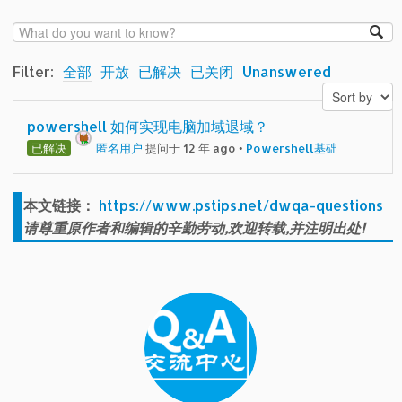
Filter:
全部
开放
已解决
已关闭
Unanswered
powershell 如何实现电脑加域退域？
已解决
匿名用户
提问于 12 年 ago
•
Powershell基础
本文链接：
https://www.pstips.net/dwqa-questions
请尊重原作者和编辑的辛勤劳动,欢迎转载,并注明出处!