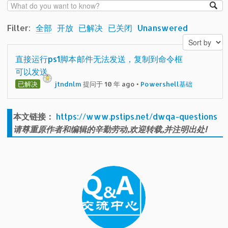
Filter:
全部
开放
已解决
已关闭
Unanswered
直接运行ps1脚本邮件无法发送，复制到命令框
可以发送
已解决
jtndnlm
提问于 10 年 ago
•
Powershell基础
本文链接：
https://www.pstips.net/dwqa-questions
请尊重原作者和编辑的辛勤劳动,欢迎转载,并注明出处!