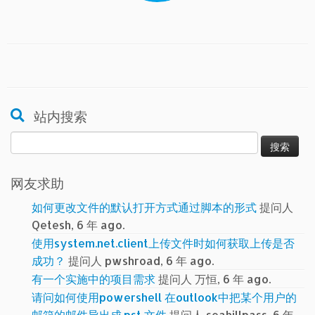
站内搜索
搜
索：
网友求助
如何更改文件的默认打开方式通过脚本的形式
提问人
Qetesh, 6 年 ago.
使用system.net.client上传文件时如何获取上传是否
成功？
提问人 pwshroad, 6 年 ago.
有一个实施中的项目需求
提问人 万恒, 6 年 ago.
请问如何使用powershell 在outlook中把某个用户的
邮箱的邮件导出成.pst 文件
提问人 seahillpass, 6 年