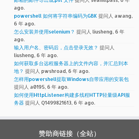
ago.
powershell 如何将字符串编码为GBK
提问人 awang,
6 年 ago.
怎么安装并使用selenium？
提问人 liusheng, 6 年
ago.
输入用户名、密码后，点击登录无效？
提问人
liusheng, 6 年 ago.
如何获取多台远程服务器上的文件内容，并汇总到本
地？
提问人 pwshroad, 6 年 ago.
怎样用powershell提取Windows自带应用的安装包
提问人 a0195, 6 年 ago.
如何使用HttpListener构建多线程HTTP轻量级API服
务器
提问人 Q1499821613, 6 年 ago.
赞助商链接（全站）