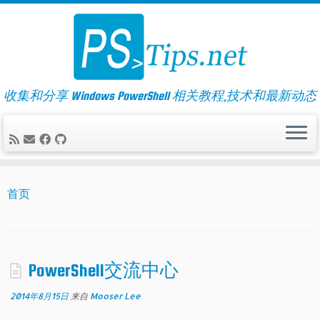
Skip
to
content
收集和分享 Windows PowerShell 相关教程,技术和最新动态
首页
PowerShell交流中心
2014年8月15日
来自
Mooser Lee