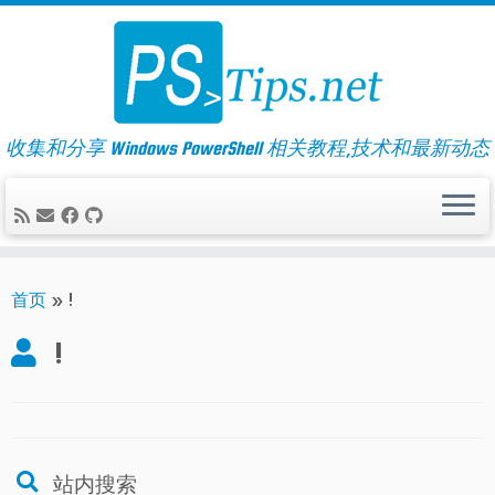
Skip
to
content
收集和分享 Windows PowerShell 相关教程,技术和最新动态
首页
»
!
!
站内搜索