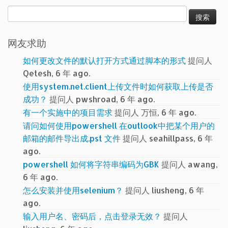
搜
索：
网友求助
如何更改文件的默认打开方式通过脚本的形式
提问人
Qetesh, 6 年 ago.
使用system.net.client上传文件时如何获取上传是否
成功？
提问人 pwshroad, 6 年 ago.
有一个实施中的项目需求
提问人 万恒, 6 年 ago.
请问如何使用powershell 在outlook中把某个用户的
邮箱的邮件导出成.pst 文件
提问人 seahillpass, 6 年
ago.
powershell 如何将字符串编码为GBK
提问人 awang,
6 年 ago.
怎么安装并使用selenium？
提问人 liusheng, 6 年
ago.
输入用户名、密码后，点击登录无效？
提问人