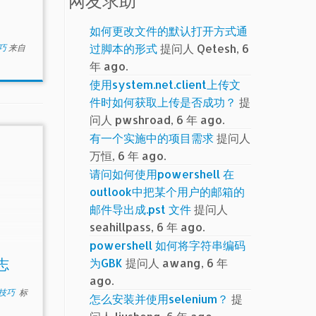
网友求助
）
如何更改文件的默认打开方式通
过脚本的形式
提问人 Qetesh, 6
技巧
来自
年 ago.
使用system.net.client上传文
件时如何获取上传是否成功？
提
问人 pwshroad, 6 年 ago.
有一个实施中的项目需求
提问人
万恒, 6 年 ago.
请问如何使用powershell 在
outlook中把某个用户的邮箱的
邮件导出成.pst 文件
提问人
seahillpass, 6 年 ago.
powershell 如何将字符串编码
为GBK
提问人 awang, 6 年
日志
ago.
小技巧
标
怎么安装并使用selenium？
提