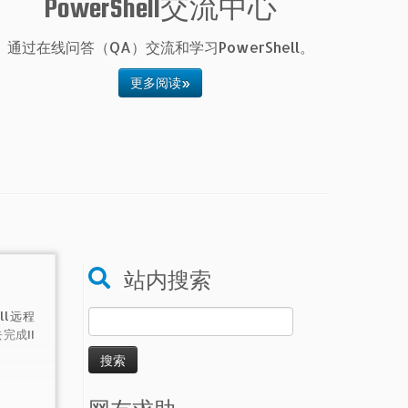
PowerShell交流中心
通过在线问答（QA）交流和学习PowerShell。
更多阅读»
站内搜索
搜
ll远程
完成II
索：