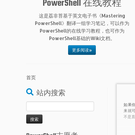
PowerShell 在线教程
这是荔非苔基于英文电子书《Mastering
PowerShell》翻译一组学习笔记，可以作为
PowerShell的在线学习教程，也可作为
PowerShell基础的Wiki文档。
更多阅读»
首页
站内搜索
搜
如果
来就可
索：
不是直