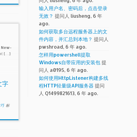
问人 liusheng, 6 年 ago.
输入用户名、密码后，点击登录
无效？
提问人 liusheng, 6 年
ago.
如何获取多台远程服务器上的文
件内容，并汇总到本地？
提问人
pwshroad, 6 年 ago.
ew-
( […]
怎样用powershell提取
Windows自带应用的安装包
提
问人 a0195, 6 年 ago.
如何使用HttpListener构建多线
中文字
程HTTP轻量级API服务器
提问
人 Q1499821613, 6 年 ago.
技巧
标