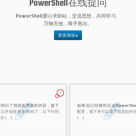
PowerShell在线提问
PowerShell爱心求助站，交流思想，共同学习。
万物无他，唯手熟尔。
更多阅读»
2
你明白了我前面两章的内容，接下
如果你已经顺利完成PowerShe
以开始批量发布IIS了，以下代码
配置，接下来可以看下我是如何去
接 […]
[…]