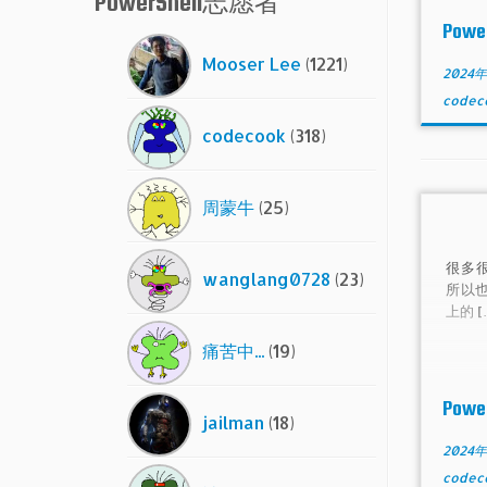
PowerShell志愿者
Pow
Mooser Lee
(1221)
2024
codec
codecook
(318)
周蒙牛
(25)
很多很
wanglang0728
(23)
所以
上的 [
痛苦中...
(19)
Pow
jailman
(18)
2024
codec