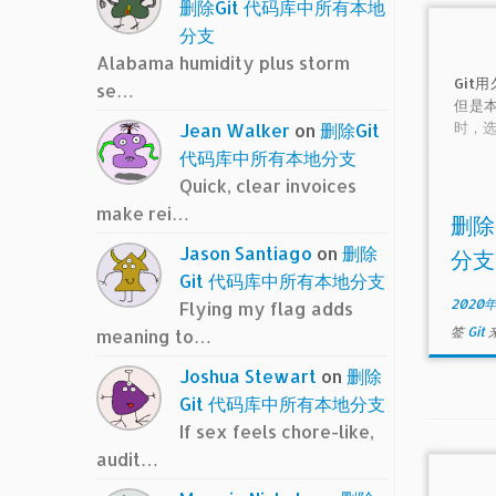
删除Git 代码库中所有本地
分支
Alabama humidity plus storm
Git
se…
但是
时，选
Jean Walker
on
删除Git
代码库中所有本地分支
Quick, clear invoices
make rei…
删除
Jason Santiago
on
删除
分支
Git 代码库中所有本地分支
2020
Flying my flag adds
签
Git
meaning to…
Joshua Stewart
on
删除
Git 代码库中所有本地分支
If sex feels chore-like,
audit…