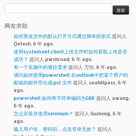
搜
索：
网友求助
如何更改文件的默认打开方式通过脚本的形式
提问人
Qetesh, 6 年 ago.
使用system.net.client上传文件时如何获取上传是否
成功？
提问人 pwshroad, 6 年 ago.
有一个实施中的项目需求
提问人 万恒, 6 年 ago.
请问如何使用powershell 在outlook中把某个用户的
邮箱的邮件导出成.pst 文件
提问人 seahillpass, 6 年
ago.
powershell 如何将字符串编码为GBK
提问人 awang,
6 年 ago.
怎么安装并使用selenium？
提问人 liusheng, 6 年
ago.
输入用户名、密码后，点击登录无效？
提问人