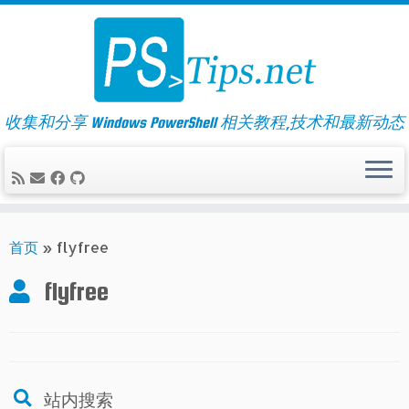
Skip
to
content
收集和分享 Windows PowerShell 相关教程,技术和最新动态
首页
»
flyfree
flyfree
站内搜索