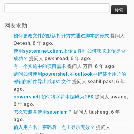
搜
索：
网友求助
如何更改文件的默认打开方式通过脚本的形式
提问人
Qetesh, 6 年 ago.
使用system.net.client上传文件时如何获取上传是否
成功？
提问人 pwshroad, 6 年 ago.
有一个实施中的项目需求
提问人 万恒, 6 年 ago.
请问如何使用powershell 在outlook中把某个用户的
邮箱的邮件导出成.pst 文件
提问人 seahillpass, 6 年
ago.
powershell 如何将字符串编码为GBK
提问人 awang,
6 年 ago.
怎么安装并使用selenium？
提问人 liusheng, 6 年
ago.
输入用户名、密码后，点击登录无效？
提问人