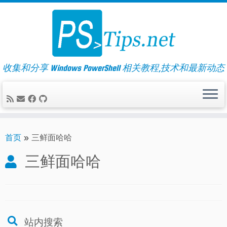
Skip
to
content
收集和分享 Windows PowerShell 相关教程,技术和最新动态
首页
»
三鲜面哈哈
三鲜面哈哈
站内搜索