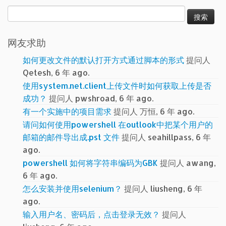
搜
索：
网友求助
如何更改文件的默认打开方式通过脚本的形式
提问人
Qetesh, 6 年 ago.
使用system.net.client上传文件时如何获取上传是否
成功？
提问人 pwshroad, 6 年 ago.
有一个实施中的项目需求
提问人 万恒, 6 年 ago.
请问如何使用powershell 在outlook中把某个用户的
邮箱的邮件导出成.pst 文件
提问人 seahillpass, 6 年
ago.
powershell 如何将字符串编码为GBK
提问人 awang,
6 年 ago.
怎么安装并使用selenium？
提问人 liusheng, 6 年
ago.
输入用户名、密码后，点击登录无效？
提问人