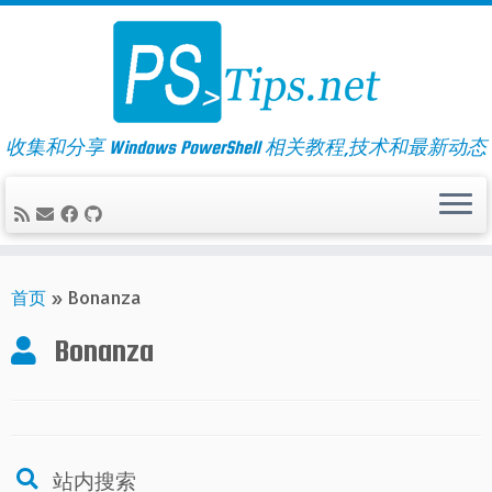
Skip
to
content
收集和分享 Windows PowerShell 相关教程,技术和最新动态
首页
»
Bonanza
Bonanza
站内搜索