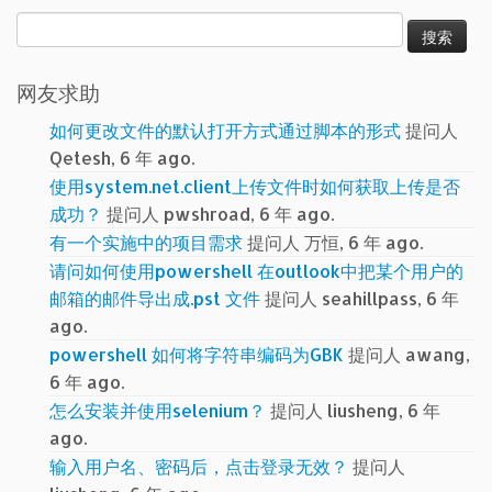
搜
索：
网友求助
如何更改文件的默认打开方式通过脚本的形式
提问人
Qetesh, 6 年 ago.
使用system.net.client上传文件时如何获取上传是否
成功？
提问人 pwshroad, 6 年 ago.
有一个实施中的项目需求
提问人 万恒, 6 年 ago.
请问如何使用powershell 在outlook中把某个用户的
邮箱的邮件导出成.pst 文件
提问人 seahillpass, 6 年
ago.
powershell 如何将字符串编码为GBK
提问人 awang,
6 年 ago.
怎么安装并使用selenium？
提问人 liusheng, 6 年
ago.
输入用户名、密码后，点击登录无效？
提问人