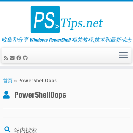
Skip
to
content
收集和分享 Windows PowerShell 相关教程,技术和最新动态
首页
»
PowerShellOops
PowerShellOops
站内搜索