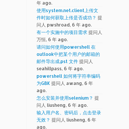
年 ago.
使用system.net.client上传文
件时如何获取上传是否成功？
提
问人 pwshroad, 6 年 ago.
有一个实施中的项目需求
提问人
万恒, 6 年 ago.
请问如何使用powershell 在
outlook中把某个用户的邮箱的
邮件导出成.pst 文件
提问人
seahillpass, 6 年 ago.
powershell 如何将字符串编码
为GBK
提问人 awang, 6 年
ago.
怎么安装并使用selenium？
提
问人 liusheng, 6 年 ago.
输入用户名、密码后，点击登录
无效？
提问人 liusheng, 6 年
ago.