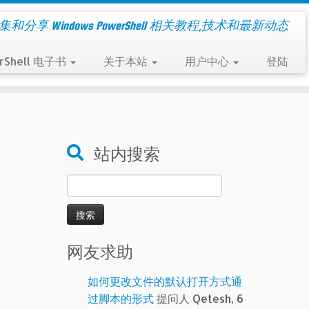
集和分享 Windows PowerShell 相关教程,技术和最新动态
rShell 电子书
关于本站
用户中心
登陆
站内搜索
搜
索：
网友求助
如何更改文件的默认打开方式通
过脚本的形式
提问人 Qetesh, 6