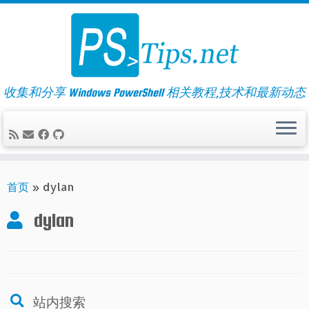
Skip
to
content
收集和分享 Windows PowerShell 相关教程,技术和最新动态
首页
»
dylan
dylan
站内搜索