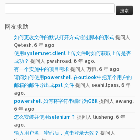
搜
索：
网友求助
如何更改文件的默认打开方式通过脚本的形式
提问人
Qetesh, 6 年 ago.
使用system.net.client上传文件时如何获取上传是否
成功？
提问人 pwshroad, 6 年 ago.
有一个实施中的项目需求
提问人 万恒, 6 年 ago.
请问如何使用powershell 在outlook中把某个用户的
邮箱的邮件导出成.pst 文件
提问人 seahillpass, 6 年
ago.
powershell 如何将字符串编码为GBK
提问人 awang,
6 年 ago.
怎么安装并使用selenium？
提问人 liusheng, 6 年
ago.
输入用户名、密码后，点击登录无效？
提问人