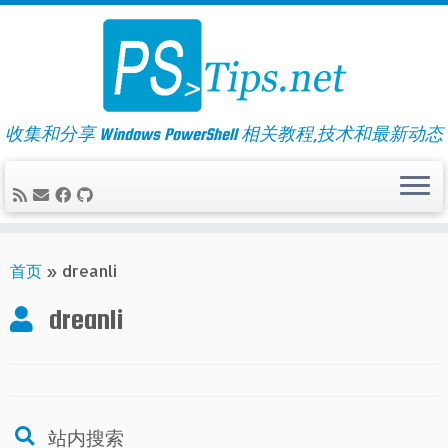
Skip
to
content
收集和分享 Windows PowerShell 相关教程,技术和最新动态
首页
»
dreanli
dreanli
站内搜索