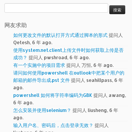
搜
索：
网友求助
如何更改文件的默认打开方式通过脚本的形式
提问人
Qetesh, 6 年 ago.
使用system.net.client上传文件时如何获取上传是否
成功？
提问人 pwshroad, 6 年 ago.
有一个实施中的项目需求
提问人 万恒, 6 年 ago.
请问如何使用powershell 在outlook中把某个用户的
邮箱的邮件导出成.pst 文件
提问人 seahillpass, 6 年
ago.
powershell 如何将字符串编码为GBK
提问人 awang,
6 年 ago.
怎么安装并使用selenium？
提问人 liusheng, 6 年
ago.
输入用户名、密码后，点击登录无效？
提问人