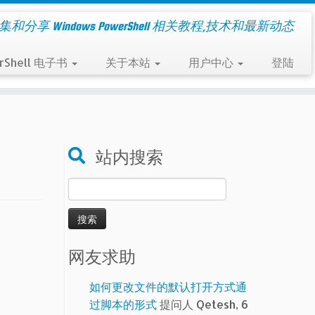
集和分享 Windows PowerShell 相关教程,技术和最新动态
rShell 电子书
关于本站
用户中心
登陆
站内搜索
搜
索：
网友求助
如何更改文件的默认打开方式通
过脚本的形式
提问人 Qetesh, 6