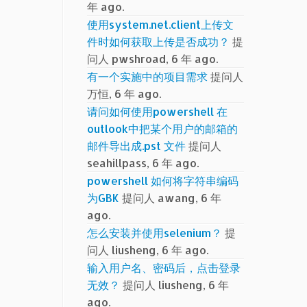
年 ago.
使用system.net.client上传文
件时如何获取上传是否成功？
提
问人 pwshroad, 6 年 ago.
有一个实施中的项目需求
提问人
万恒, 6 年 ago.
请问如何使用powershell 在
outlook中把某个用户的邮箱的
邮件导出成.pst 文件
提问人
seahillpass, 6 年 ago.
powershell 如何将字符串编码
为GBK
提问人 awang, 6 年
ago.
怎么安装并使用selenium？
提
问人 liusheng, 6 年 ago.
输入用户名、密码后，点击登录
无效？
提问人 liusheng, 6 年
ago.