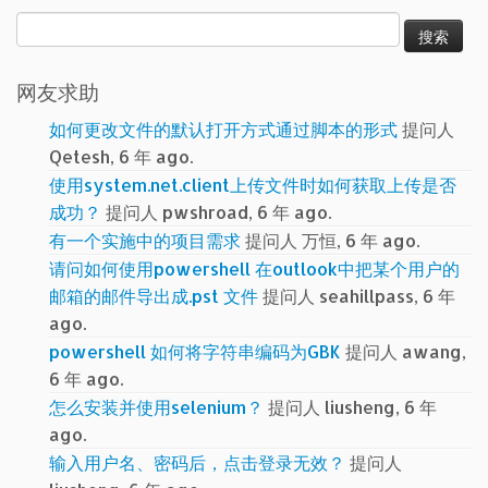
搜
索：
网友求助
如何更改文件的默认打开方式通过脚本的形式
提问人
Qetesh, 6 年 ago.
使用system.net.client上传文件时如何获取上传是否
成功？
提问人 pwshroad, 6 年 ago.
有一个实施中的项目需求
提问人 万恒, 6 年 ago.
请问如何使用powershell 在outlook中把某个用户的
邮箱的邮件导出成.pst 文件
提问人 seahillpass, 6 年
ago.
powershell 如何将字符串编码为GBK
提问人 awang,
6 年 ago.
怎么安装并使用selenium？
提问人 liusheng, 6 年
ago.
输入用户名、密码后，点击登录无效？
提问人