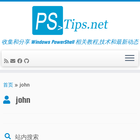
Skip
to
content
收集和分享 Windows PowerShell 相关教程,技术和最新动态
首页
»
john
john
站内搜索