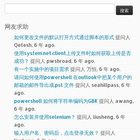
搜
索：
网友求助
如何更改文件的默认打开方式通过脚本的形式
提问人
Qetesh, 6 年 ago.
使用system.net.client上传文件时如何获取上传是否
成功？
提问人 pwshroad, 6 年 ago.
有一个实施中的项目需求
提问人 万恒, 6 年 ago.
请问如何使用powershell 在outlook中把某个用户的
邮箱的邮件导出成.pst 文件
提问人 seahillpass, 6 年
ago.
powershell 如何将字符串编码为GBK
提问人 awang,
6 年 ago.
怎么安装并使用selenium？
提问人 liusheng, 6 年
ago.
输入用户名、密码后，点击登录无效？
提问人