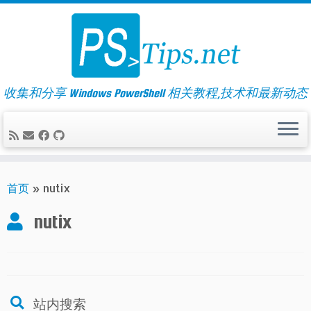
Skip
to
content
收集和分享 Windows PowerShell 相关教程,技术和最新动态
首页
»
nutix
nutix
站内搜索