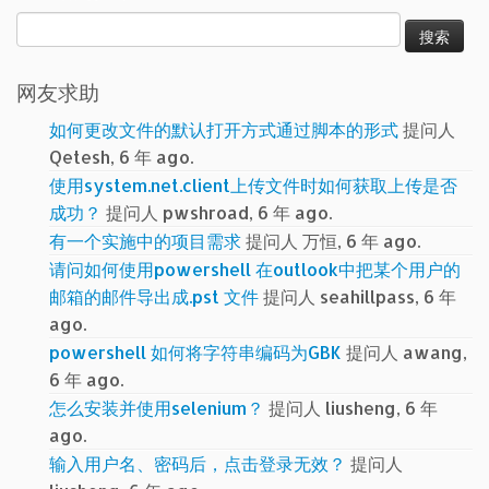
搜
索：
网友求助
如何更改文件的默认打开方式通过脚本的形式
提问人
Qetesh, 6 年 ago.
使用system.net.client上传文件时如何获取上传是否
成功？
提问人 pwshroad, 6 年 ago.
有一个实施中的项目需求
提问人 万恒, 6 年 ago.
请问如何使用powershell 在outlook中把某个用户的
邮箱的邮件导出成.pst 文件
提问人 seahillpass, 6 年
ago.
powershell 如何将字符串编码为GBK
提问人 awang,
6 年 ago.
怎么安装并使用selenium？
提问人 liusheng, 6 年
ago.
输入用户名、密码后，点击登录无效？
提问人