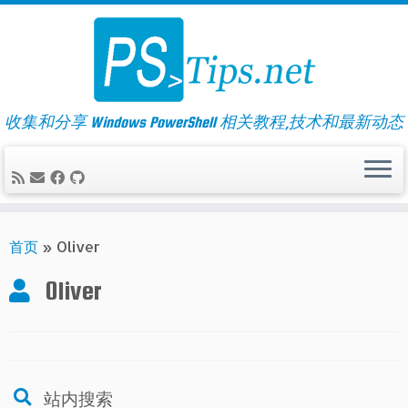
Skip
to
content
收集和分享 Windows PowerShell 相关教程,技术和最新动态
首页
»
Oliver
Oliver
站内搜索