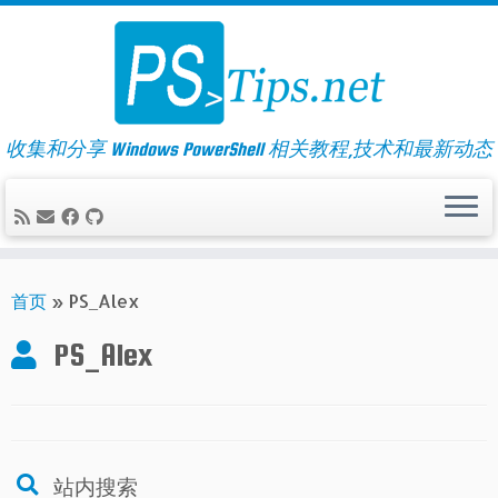
Skip
to
content
收集和分享 Windows PowerShell 相关教程,技术和最新动态
首页
»
PS_Alex
PS_Alex
站内搜索