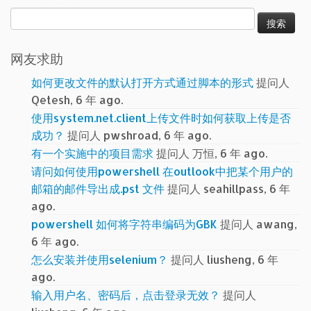
搜
索：
网友求助
如何更改文件的默认打开方式通过脚本的形式
提问人
Qetesh, 6 年 ago.
使用system.net.client上传文件时如何获取上传是否
成功？
提问人 pwshroad, 6 年 ago.
有一个实施中的项目需求
提问人 万恒, 6 年 ago.
请问如何使用powershell 在outlook中把某个用户的
邮箱的邮件导出成.pst 文件
提问人 seahillpass, 6 年
ago.
powershell 如何将字符串编码为GBK
提问人 awang,
6 年 ago.
怎么安装并使用selenium？
提问人 liusheng, 6 年
ago.
输入用户名、密码后，点击登录无效？
提问人