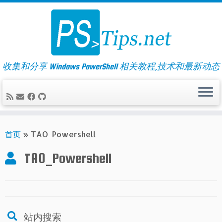
Skip
to
content
收集和分享 Windows PowerShell 相关教程,技术和最新动态
首页
»
TAO_Powershell
TAO_Powershell
站内搜索