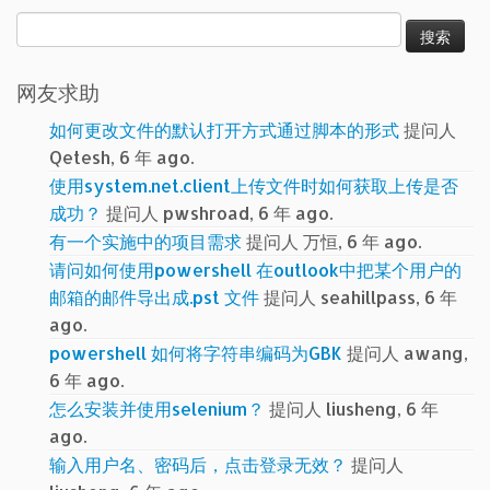
搜
索：
网友求助
如何更改文件的默认打开方式通过脚本的形式
提问人
Qetesh, 6 年 ago.
使用system.net.client上传文件时如何获取上传是否
成功？
提问人 pwshroad, 6 年 ago.
有一个实施中的项目需求
提问人 万恒, 6 年 ago.
请问如何使用powershell 在outlook中把某个用户的
邮箱的邮件导出成.pst 文件
提问人 seahillpass, 6 年
ago.
powershell 如何将字符串编码为GBK
提问人 awang,
6 年 ago.
怎么安装并使用selenium？
提问人 liusheng, 6 年
ago.
输入用户名、密码后，点击登录无效？
提问人