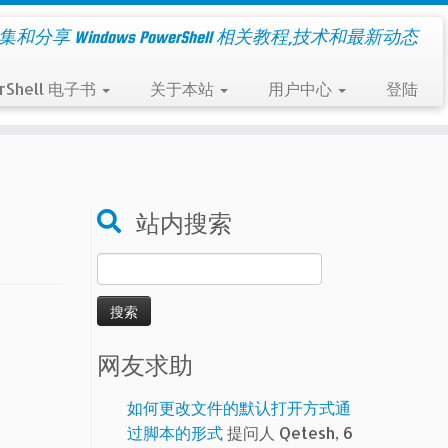
集和分享 Windows PowerShell 相关教程,技术和最新动态
rShell 电子书
关于本站
用户中心
登陆
站内搜索
搜
索：
网友求助
如何更改文件的默认打开方式通
过脚本的形式
提问人 Qetesh, 6