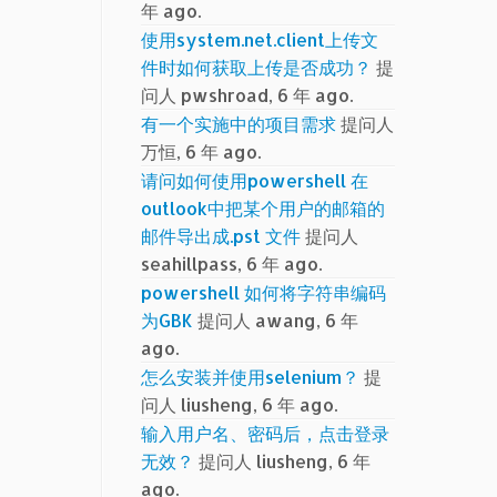
年 ago.
使用system.net.client上传文
件时如何获取上传是否成功？
提
问人 pwshroad, 6 年 ago.
有一个实施中的项目需求
提问人
万恒, 6 年 ago.
请问如何使用powershell 在
outlook中把某个用户的邮箱的
邮件导出成.pst 文件
提问人
seahillpass, 6 年 ago.
powershell 如何将字符串编码
为GBK
提问人 awang, 6 年
ago.
怎么安装并使用selenium？
提
问人 liusheng, 6 年 ago.
输入用户名、密码后，点击登录
无效？
提问人 liusheng, 6 年
ago.