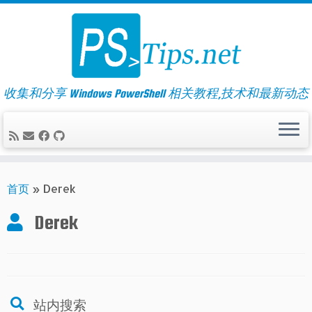
Skip
to
content
收集和分享 Windows PowerShell 相关教程,技术和最新动态
首页
»
Derek
Derek
站内搜索