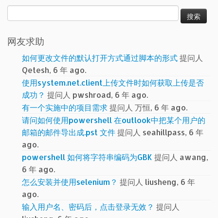
搜
索：
网友求助
如何更改文件的默认打开方式通过脚本的形式
提问人
Qetesh, 6 年 ago.
使用system.net.client上传文件时如何获取上传是否
成功？
提问人 pwshroad, 6 年 ago.
有一个实施中的项目需求
提问人 万恒, 6 年 ago.
请问如何使用powershell 在outlook中把某个用户的
邮箱的邮件导出成.pst 文件
提问人 seahillpass, 6 年
ago.
powershell 如何将字符串编码为GBK
提问人 awang,
6 年 ago.
怎么安装并使用selenium？
提问人 liusheng, 6 年
ago.
输入用户名、密码后，点击登录无效？
提问人