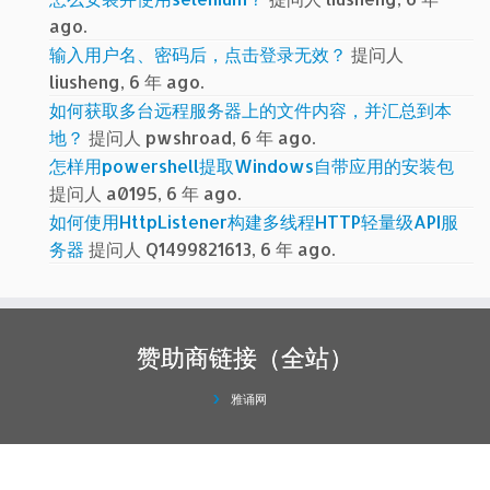
ago.
输入用户名、密码后，点击登录无效？
提问人
liusheng, 6 年 ago.
如何获取多台远程服务器上的文件内容，并汇总到本
地？
提问人 pwshroad, 6 年 ago.
怎样用powershell提取Windows自带应用的安装包
提问人 a0195, 6 年 ago.
如何使用HttpListener构建多线程HTTP轻量级API服
务器
提问人 Q1499821613, 6 年 ago.
赞助商链接（全站）
雅诵网