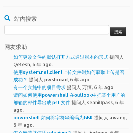
站内搜索
搜
索：
网友求助
如何更改文件的默认打开方式通过脚本的形式
提问人
Qetesh, 6 年 ago.
使用system.net.client上传文件时如何获取上传是否
成功？
提问人 pwshroad, 6 年 ago.
有一个实施中的项目需求
提问人 万恒, 6 年 ago.
请问如何使用powershell 在outlook中把某个用户的
邮箱的邮件导出成.pst 文件
提问人 seahillpass, 6 年
ago.
powershell 如何将字符串编码为GBK
提问人 awang,
6 年 ago.
怎么安装并使用selenium？
提问人 liusheng, 6 年