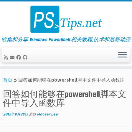
Skip
to
content
收集和分享 Windows PowerShell 相关教程,技术和最新动态
首页
»
回答如何能够在powershell脚本文件中导入函数库
回答如何能够在powershell脚本文
件中导入函数库
2015年9月28日
来自
Mooser Lee