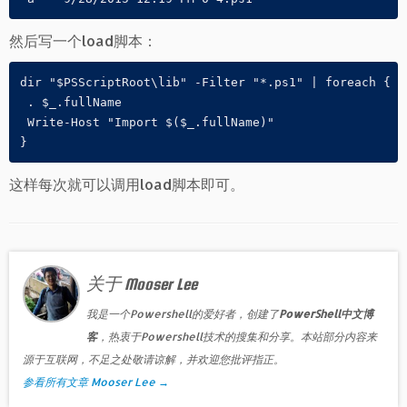
然后写一个load脚本：
dir "$PSScriptRoot\lib" -Filter "*.ps1" | foreach {
 . $_.fullName
 Write-Host "Import $($_.fullName)"
}
这样每次就可以调用load脚本即可。
关于 Mooser Lee
我是一个Powershell的爱好者，创建了
PowerShell中文博
客
，热衷于Powershell技术的搜集和分享。本站部分内容来
源于互联网，不足之处敬请谅解，并欢迎您批评指正。
参看所有文章 Mooser Lee
→