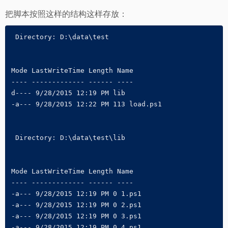
把脚本按照这样的结构这样存放：
 Directory: D:\data\test
Mode LastWriteTime Length Name 
---- ------------- ------ ---- 
d---- 9/28/2015 12:19 PM lib 
-a--- 9/28/2015 12:22 PM 113 load.ps1 
 Directory: D:\data\test\lib
Mode LastWriteTime Length Name 
---- ------------- ------ ---- 
-a--- 9/28/2015 12:19 PM 0 1.ps1 
-a--- 9/28/2015 12:19 PM 0 2.ps1 
-a--- 9/28/2015 12:19 PM 0 3.ps1 
-a--- 9/28/2015 12:19 PM 0 4.ps1 