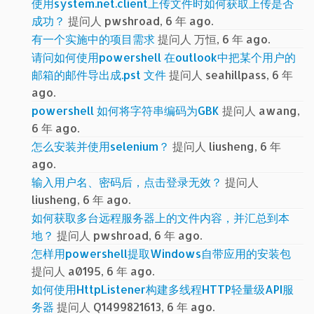
使用system.net.client上传文件时如何获取上传是否
成功？
提问人 pwshroad, 6 年 ago.
有一个实施中的项目需求
提问人 万恒, 6 年 ago.
请问如何使用powershell 在outlook中把某个用户的
邮箱的邮件导出成.pst 文件
提问人 seahillpass, 6 年
ago.
powershell 如何将字符串编码为GBK
提问人 awang,
6 年 ago.
怎么安装并使用selenium？
提问人 liusheng, 6 年
ago.
输入用户名、密码后，点击登录无效？
提问人
liusheng, 6 年 ago.
如何获取多台远程服务器上的文件内容，并汇总到本
地？
提问人 pwshroad, 6 年 ago.
怎样用powershell提取Windows自带应用的安装包
提问人 a0195, 6 年 ago.
如何使用HttpListener构建多线程HTTP轻量级API服
务器
提问人 Q1499821613, 6 年 ago.