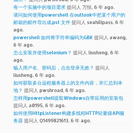
有一个实施中的项目需求
提问人 万恒, 6 年 ago.
请问如何使用powershell 在outlook中把某个用户的
邮箱的邮件导出成.pst 文件
提问人 seahillpass, 6 年
ago.
powershell 如何将字符串编码为GBK
提问人 awang,
6 年 ago.
怎么安装并使用selenium？
提问人 liusheng, 6 年
ago.
输入用户名、密码后，点击登录无效？
提问人
liusheng, 6 年 ago.
如何获取多台远程服务器上的文件内容，并汇总到本
地？
提问人 pwshroad, 6 年 ago.
怎样用powershell提取Windows自带应用的安装包
提问人 a0195, 6 年 ago.
如何使用HttpListener构建多线程HTTP轻量级API服
务器
提问人 Q1499821613, 6 年 ago.