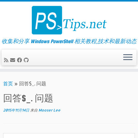
Skip
to
content
收集和分享 Windows PowerShell 相关教程,技术和最新动态
首页
»
回答$_. 问题
回答$_. 问题
2015年11月14日
来自
Mooser Lee