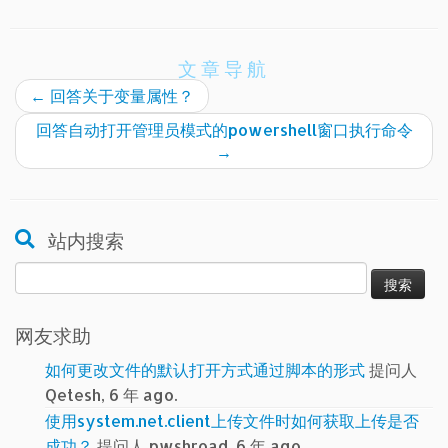
文章导航
←
回答关于变量属性？
回答自动打开管理员模式的powershell窗口执行命令
→
站内搜索
搜
索：
网友求助
如何更改文件的默认打开方式通过脚本的形式
提问人
Qetesh, 6 年 ago.
使用system.net.client上传文件时如何获取上传是否
成功？
提问人 pwshroad, 6 年 ago.