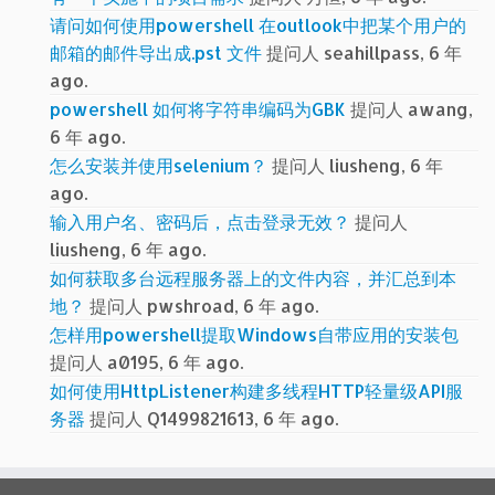
请问如何使用powershell 在outlook中把某个用户的
邮箱的邮件导出成.pst 文件
提问人 seahillpass, 6 年
ago.
powershell 如何将字符串编码为GBK
提问人 awang,
6 年 ago.
怎么安装并使用selenium？
提问人 liusheng, 6 年
ago.
输入用户名、密码后，点击登录无效？
提问人
liusheng, 6 年 ago.
如何获取多台远程服务器上的文件内容，并汇总到本
地？
提问人 pwshroad, 6 年 ago.
怎样用powershell提取Windows自带应用的安装包
提问人 a0195, 6 年 ago.
如何使用HttpListener构建多线程HTTP轻量级API服
务器
提问人 Q1499821613, 6 年 ago.