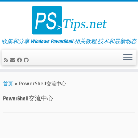
Skip
to
content
收集和分享 Windows PowerShell 相关教程,技术和最新动态
首页
»
PowerShell交流中心
PowerShell交流中心