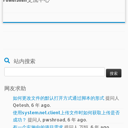
站内搜索
搜
索：
网友求助
如何更改文件的默认打开方式通过脚本的形式
提问人
Qetesh, 6 年 ago.
使用system.net.client上传文件时如何获取上传是否
成功？
提问人 pwshroad, 6 年 ago.
有一个实施中的项目需求
提问人 万恒, 6 年 ago.