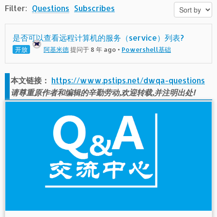
Filter:
Questions
Subscribes
是否可以查看远程计算机的服务（service）列表?
开放
阿基米德
提问于 8 年 ago
•
Powershell基础
本文链接：
https://www.pstips.net/dwqa-questions
请尊重原作者和编辑的辛勤劳动,欢迎转载,并注明出处!