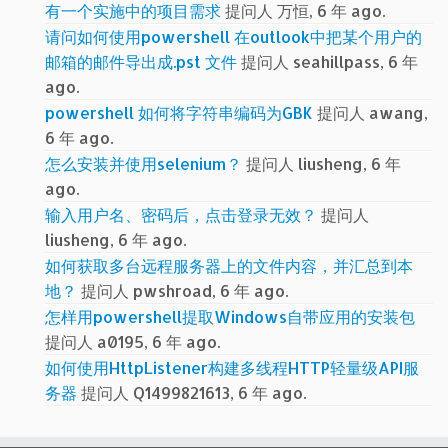
有一个实施中的项目需求
提问人 万恒, 6 年 ago.
请问如何使用powershell 在outlook中把某个用户的
邮箱的邮件导出成.pst 文件
提问人 seahillpass, 6 年
ago.
powershell 如何将字符串编码为GBK
提问人 awang,
6 年 ago.
怎么安装并使用selenium？
提问人 liusheng, 6 年
ago.
输入用户名、密码后，点击登录无效？
提问人
liusheng, 6 年 ago.
如何获取多台远程服务器上的文件内容，并汇总到本
地？
提问人 pwshroad, 6 年 ago.
怎样用powershell提取Windows自带应用的安装包
提问人 a0195, 6 年 ago.
如何使用HttpListener构建多线程HTTP轻量级API服
务器
提问人 Q1499821613, 6 年 ago.