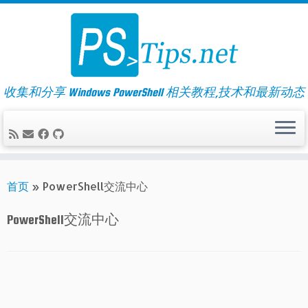
Skip
to
content
收集和分享 Windows PowerShell 相关教程,技术和最新动态
首页
»
PowerShell交流中心
PowerShell交流中心