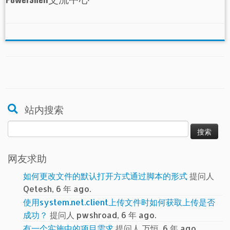
站内搜索
搜
索：
网友求助
如何更改文件的默认打开方式通过脚本的形式
提问人
Qetesh, 6 年 ago.
使用system.net.client上传文件时如何获取上传是否
成功？
提问人 pwshroad, 6 年 ago.
有一个实施中的项目需求
提问人 万恒, 6 年 ago.