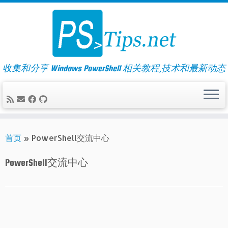
Skip
to
content
收集和分享 Windows PowerShell 相关教程,技术和最新动态
首页
»
PowerShell交流中心
PowerShell交流中心