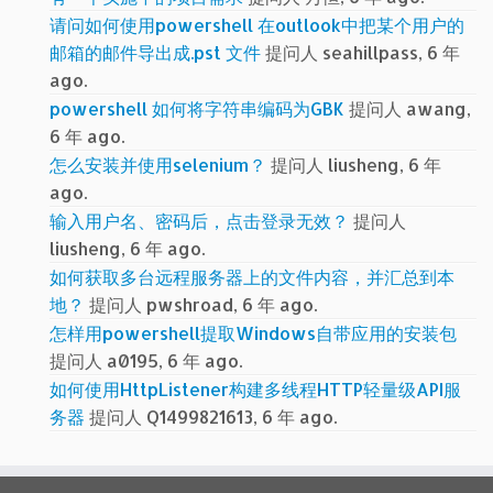
请问如何使用powershell 在outlook中把某个用户的
邮箱的邮件导出成.pst 文件
提问人 seahillpass, 6 年
ago.
powershell 如何将字符串编码为GBK
提问人 awang,
6 年 ago.
怎么安装并使用selenium？
提问人 liusheng, 6 年
ago.
输入用户名、密码后，点击登录无效？
提问人
liusheng, 6 年 ago.
如何获取多台远程服务器上的文件内容，并汇总到本
地？
提问人 pwshroad, 6 年 ago.
怎样用powershell提取Windows自带应用的安装包
提问人 a0195, 6 年 ago.
如何使用HttpListener构建多线程HTTP轻量级API服
务器
提问人 Q1499821613, 6 年 ago.