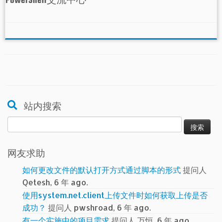
站内搜索
搜
索：
网友求助
如何更改文件的默认打开方式通过脚本的形式
提问人
Qetesh, 6 年 ago.
使用system.net.client上传文件时如何获取上传是否
成功？
提问人 pwshroad, 6 年 ago.
有一个实施中的项目需求
提问人 万恒, 6 年 ago.