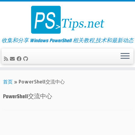
Skip
to
content
收集和分享 Windows PowerShell 相关教程,技术和最新动态
首页
»
PowerShell交流中心
PowerShell交流中心