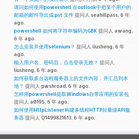
请问如何使用powershell 在outlook中把某个用户的
邮箱的邮件导出成.pst 文件
提问人 seahillpass, 6 年
ago.
powershell 如何将字符串编码为GBK
提问人 awang,
6 年 ago.
怎么安装并使用selenium？
提问人 liusheng, 6 年
ago.
输入用户名、密码后，点击登录无效？
提问人
liusheng, 6 年 ago.
如何获取多台远程服务器上的文件内容，并汇总到本
地？
提问人 pwshroad, 6 年 ago.
怎样用powershell提取Windows自带应用的安装包
提问人 a0195, 6 年 ago.
如何使用HttpListener构建多线程HTTP轻量级API服
务器
提问人 Q1499821613, 6 年 ago.