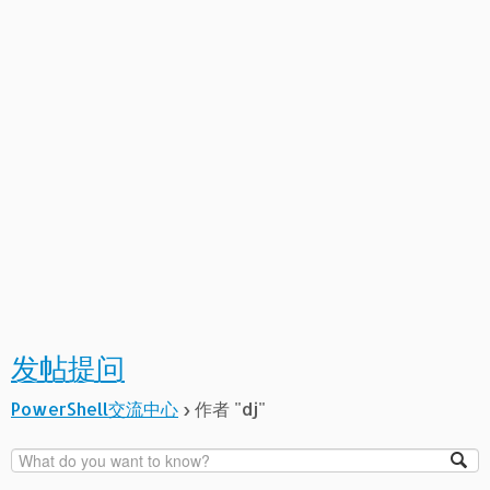
发帖提问
PowerShell交流中心
›
作者 "dj"