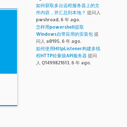
如何获取多台远程服务器上的文
件内容，并汇总到本地？
提问人
pwshroad, 6 年 ago.
怎样用powershell提取
Windows自带应用的安装包
提
问人 a0195, 6 年 ago.
如何使用HttpListener构建多线
程HTTP轻量级API服务器
提问
人 Q1499821613, 6 年 ago.