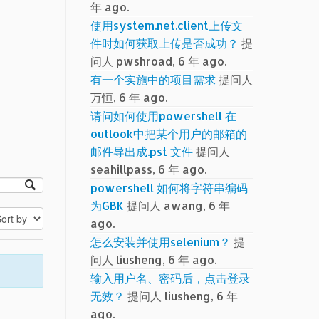
年 ago.
使用system.net.client上传文
件时如何获取上传是否成功？
提
问人 pwshroad, 6 年 ago.
有一个实施中的项目需求
提问人
万恒, 6 年 ago.
请问如何使用powershell 在
outlook中把某个用户的邮箱的
邮件导出成.pst 文件
提问人
seahillpass, 6 年 ago.
powershell 如何将字符串编码
为GBK
提问人 awang, 6 年
ago.
怎么安装并使用selenium？
提
问人 liusheng, 6 年 ago.
输入用户名、密码后，点击登录
无效？
提问人 liusheng, 6 年
ago.