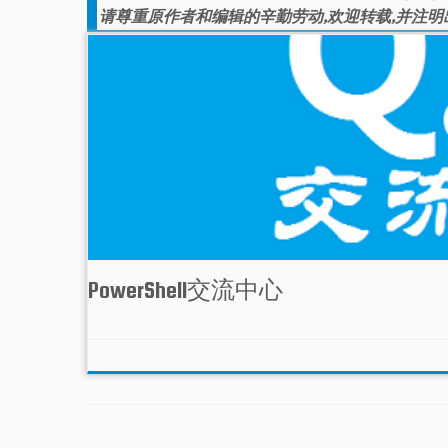
请尊重原作者和编辑的辛勤劳动,欢迎转载,并注明
PowerShell交流中心