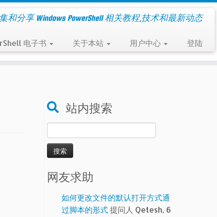
集和分享 Windows PowerShell 相关教程,技术和最新动态
rShell 电子书
关于本站
用户中心
登陆
站内搜索
搜
索：
网友求助
如何更改文件的默认打开方式通
过脚本的形式
提问人 Qetesh, 6