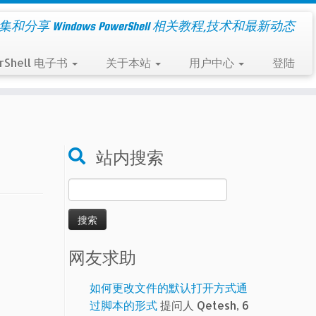
集和分享 Windows PowerShell 相关教程,技术和最新动态
rShell 电子书
关于本站
用户中心
登陆
站内搜索
搜
索：
网友求助
如何更改文件的默认打开方式通
过脚本的形式
提问人 Qetesh, 6