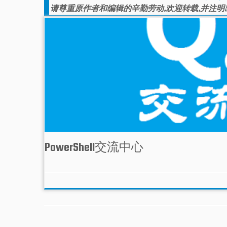
请尊重原作者和编辑的辛勤劳动,欢迎转载,并注明
PowerShell交流中心