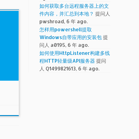
如何获取多台远程服务器上的文
件内容，并汇总到本地？
提问人
pwshroad, 6 年 ago.
怎样用powershell提取
Windows自带应用的安装包
提
问人 a0195, 6 年 ago.
如何使用HttpListener构建多线
程HTTP轻量级API服务器
提问
人 Q1499821613, 6 年 ago.