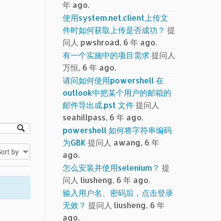
年 ago.
使用system.net.client上传文
件时如何获取上传是否成功？
提
问人 pwshroad, 6 年 ago.
有一个实施中的项目需求
提问人
万恒, 6 年 ago.
请问如何使用powershell 在
outlook中把某个用户的邮箱的
邮件导出成.pst 文件
提问人
seahillpass, 6 年 ago.
powershell 如何将字符串编码
为GBK
提问人 awang, 6 年
ago.
怎么安装并使用selenium？
提
问人 liusheng, 6 年 ago.
输入用户名、密码后，点击登录
无效？
提问人 liusheng, 6 年
ago.