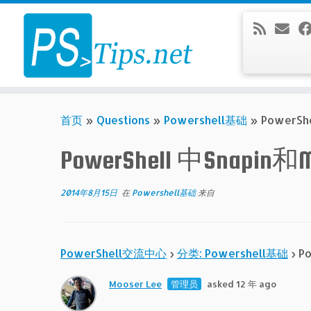
Skip
to
content
首页
»
Questions
»
Powershell基础
»
PowerS
PowerShell 中Snap
2014年8月15日
在
Powershell基础
来自
PowerShell交流中心
›
分类: Powershell基础
›
P
Mooser Lee
管理员
asked 12 年 ago