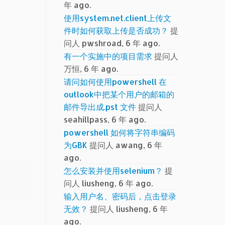
年 ago.
使用system.net.client上传文
件时如何获取上传是否成功？
提
问人 pwshroad, 6 年 ago.
有一个实施中的项目需求
提问人
万恒, 6 年 ago.
请问如何使用powershell 在
outlook中把某个用户的邮箱的
邮件导出成.pst 文件
提问人
seahillpass, 6 年 ago.
powershell 如何将字符串编码
为GBK
提问人 awang, 6 年
ago.
怎么安装并使用selenium？
提
问人 liusheng, 6 年 ago.
输入用户名、密码后，点击登录
无效？
提问人 liusheng, 6 年
ago.