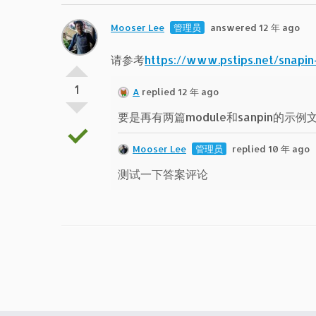
Mooser Lee
管理员
answered 12 年 ago
请参考
https://www.pstips.net/snapin
1
A
replied 12 年 ago
要是再有两篇module和sanpin的示
Mooser Lee
管理员
replied 10 年 ago
测试一下答案评论