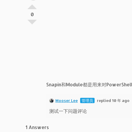
0
Snapin和Module都是用来对Powe
Mooser Lee
管理员
replied 10 年 ago
测试一下问题评论
1 Answers