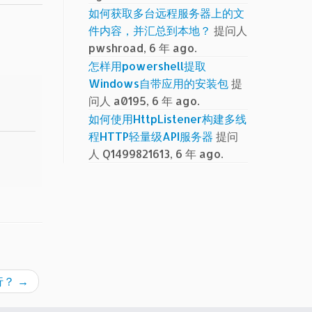
如何获取多台远程服务器上的文
件内容，并汇总到本地？
提问人
pwshroad, 6 年 ago.
怎样用powershell提取
Windows自带应用的安装包
提
问人 a0195, 6 年 ago.
如何使用HttpListener构建多线
程HTTP轻量级API服务器
提问
人 Q1499821613, 6 年 ago.
行？
→