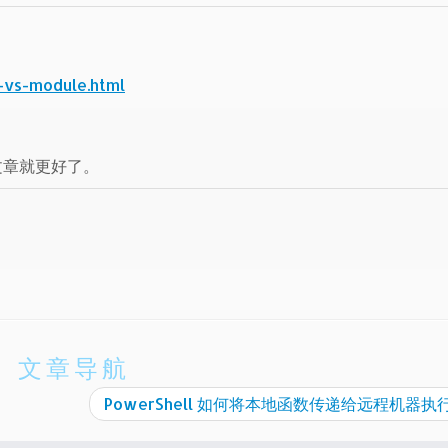
-vs-module.html
例文章就更好了。
文章导航
PowerShell 如何将本地函数传递给远程机器执