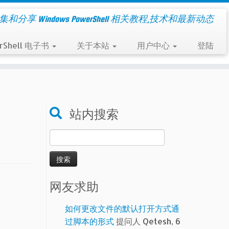
集和分享 Windows PowerShell 相关教程,技术和最新动态
rShell 电子书
关于本站
用户中心
登陆
站内搜索
搜
索：
网友求助
如何更改文件的默认打开方式通
过脚本的形式
提问人 Qetesh, 6