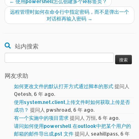
←
使用powershell怎么创建多个ie标签页？
远程管理时如何在命令行中指定密码，而不是弹出一个
对话框再输入密码
→
站内搜索
搜
索：
网友求助
如何更改文件的默认打开方式通过脚本的形式
提问人
Qetesh, 6 年 ago.
使用system.net.client上传文件时如何获取上传是否
成功？
提问人 pwshroad, 6 年 ago.
有一个实施中的项目需求
提问人 万恒, 6 年 ago.
请问如何使用powershell 在outlook中把某个用户的
邮箱的邮件导出成.pst 文件
提问人 seahillpass, 6 年