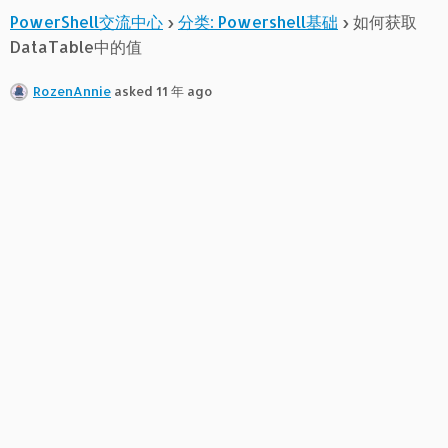
PowerShell交流中心
›
分类: Powershell基础
›
如何获取
DataTable中的值
RozenAnnie
asked 11 年 ago