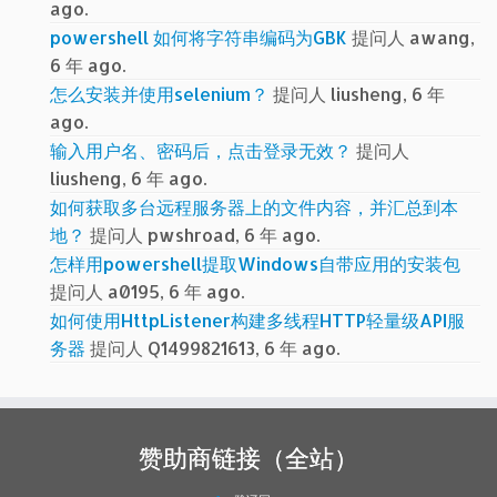
ago.
powershell 如何将字符串编码为GBK
提问人 awang,
6 年 ago.
怎么安装并使用selenium？
提问人 liusheng, 6 年
ago.
输入用户名、密码后，点击登录无效？
提问人
liusheng, 6 年 ago.
如何获取多台远程服务器上的文件内容，并汇总到本
地？
提问人 pwshroad, 6 年 ago.
怎样用powershell提取Windows自带应用的安装包
提问人 a0195, 6 年 ago.
如何使用HttpListener构建多线程HTTP轻量级API服
务器
提问人 Q1499821613, 6 年 ago.
赞助商链接（全站）