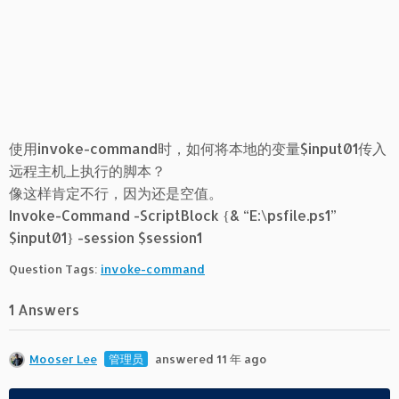
使用invoke-command时，如何将本地的变量$input01传入
远程主机上执行的脚本？
像这样肯定不行，因为还是空值。
Invoke-Command -ScriptBlock {& “E:\psfile.ps1”
$input01} -session $session1
Question Tags:
invoke-command
1 Answers
Mooser Lee
管理员
answered 11 年 ago