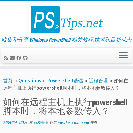
Skip
to
content
收集和分享 Windows PowerShell 相关教程,技术和最新动态
首页
»
Questions
»
Powershell基础
»
远程管理
»
如何在
远程主机上执行powershell脚本时，将本地参数传入？
如何在远程主机上执行powershell
脚本时，将本地参数传入？
2015年4月21日
在
远程管理
标签
invoke-command
来自