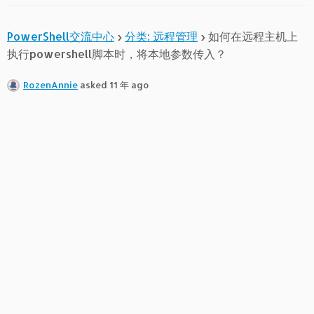
PowerShell交流中心
›
分类: 远程管理
›
如何在远程主机上
执行powershell脚本时，将本地参数传入？
RozenAnnie
asked 11 年 ago