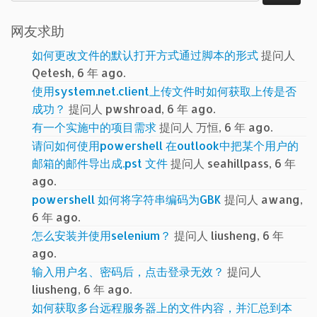
索：
网友求助
如何更改文件的默认打开方式通过脚本的形式
提问人
Qetesh, 6 年 ago.
使用system.net.client上传文件时如何获取上传是否
成功？
提问人 pwshroad, 6 年 ago.
有一个实施中的项目需求
提问人 万恒, 6 年 ago.
请问如何使用powershell 在outlook中把某个用户的
邮箱的邮件导出成.pst 文件
提问人 seahillpass, 6 年
ago.
powershell 如何将字符串编码为GBK
提问人 awang,
6 年 ago.
怎么安装并使用selenium？
提问人 liusheng, 6 年
ago.
输入用户名、密码后，点击登录无效？
提问人
liusheng, 6 年 ago.
如何获取多台远程服务器上的文件内容，并汇总到本