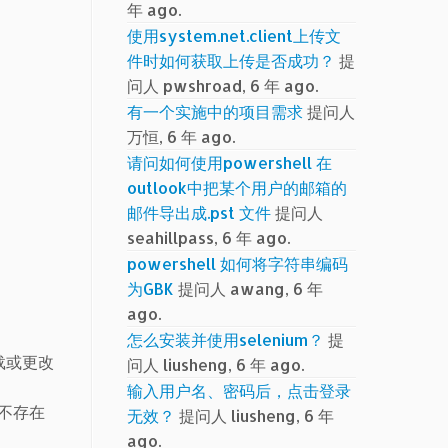
年 ago.
使用system.net.client上传文
件时如何获取上传是否成功？
提
问人 pwshroad, 6 年 ago.
有一个实施中的项目需求
提问人
万恒, 6 年 ago.
请问如何使用powershell 在
outlook中把某个用户的邮箱的
邮件导出成.pst 文件
提问人
seahillpass, 6 年 ago.
powershell 如何将字符串编码
为GBK
提问人 awang, 6 年
ago.
怎么安装并使用selenium？
提
载或更改
问人 liusheng, 6 年 ago.
输入用户名、密码后，点击登录
是不存在
无效？
提问人 liusheng, 6 年
ago.