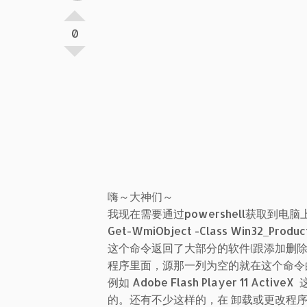
0
嗨～大神们～
我现在需要通过powershell获取到
Get-WmiObject -Class Win32_Produ
这个命令返回了大部分的软件(跟添加删
程序里面，源那一列为空的就在这个命令
例如 Adobe Flash Player 11
的。还有不少这样的，在 卸载或更改程