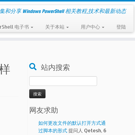
集和分享 Windows PowerShell 相关教程,技术和最新动态
rShell 电子书
关于本站
用户中心
登陆
一样
站内搜索
搜
索：
网友求助
如何更改文件的默认打开方式通
过脚本的形式
提问人 Qetesh, 6