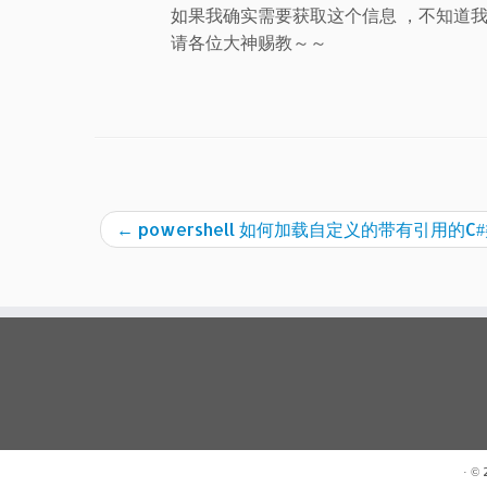
如果我确实需要获取这个信息 ，不知道
请各位大神赐教～～
←
powershell 如何加载自定义的带有引用的C
· ©