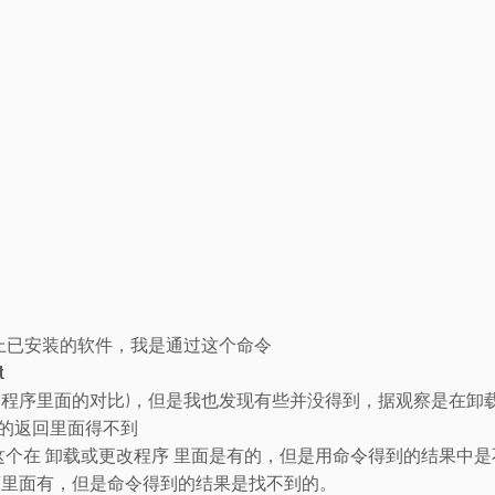
电脑上已安装的软件，我是通过这个命令
ct
除程序里面的对比)，但是我也发现有些并没得到，据观察是在卸
的返回里面得不到
 ActiveX 这个在 卸载或更改程序 里面是有的，但是用命令得到的结果中
序里面有，但是命令得到的结果是找不到的。