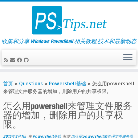
Skip
to
content
收集和分享 Windows PowerShell 相关教程,技术和最新动态
首页
»
Questions
»
Powershell基础
»
怎么用powershell
来管理文件服务器的增加，删除用户的共享权限。
怎么用powershell来管理文件服务
器的增加，删除用户的共享权
限。
2015年8月1日
在
Powershell基础
标签
怎么用powershell来管理文件服务器