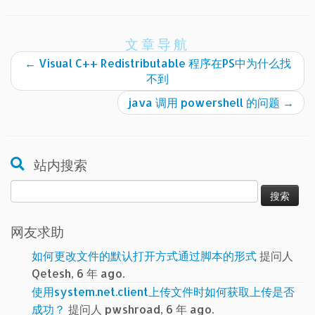
文章导航
←
Visual C++ Redistributable 程序在PS中为什么找
不到
java 调用 powershell 的问题
→
站内搜索
搜
索：
网友求助
如何更改文件的默认打开方式通过脚本的形式
提问人
Qetesh, 6 年 ago.
使用system.net.client上传文件时如何获取上传是否
成功？
提问人 pwshroad, 6 年 ago.