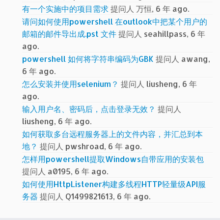
有一个实施中的项目需求
提问人 万恒, 6 年 ago.
请问如何使用powershell 在outlook中把某个用户的
邮箱的邮件导出成.pst 文件
提问人 seahillpass, 6 年
ago.
powershell 如何将字符串编码为GBK
提问人 awang,
6 年 ago.
怎么安装并使用selenium？
提问人 liusheng, 6 年
ago.
输入用户名、密码后，点击登录无效？
提问人
liusheng, 6 年 ago.
如何获取多台远程服务器上的文件内容，并汇总到本
地？
提问人 pwshroad, 6 年 ago.
怎样用powershell提取Windows自带应用的安装包
提问人 a0195, 6 年 ago.
如何使用HttpListener构建多线程HTTP轻量级API服
务器
提问人 Q1499821613, 6 年 ago.