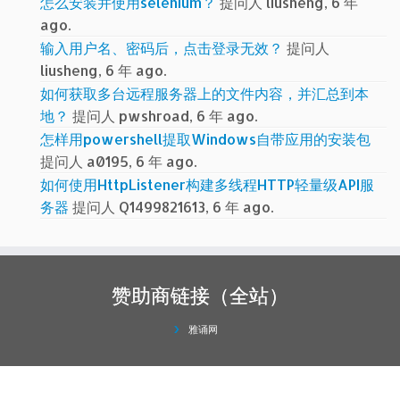
怎么安装并使用selenium？
提问人 liusheng, 6 年
ago.
输入用户名、密码后，点击登录无效？
提问人
liusheng, 6 年 ago.
如何获取多台远程服务器上的文件内容，并汇总到本
地？
提问人 pwshroad, 6 年 ago.
怎样用powershell提取Windows自带应用的安装包
提问人 a0195, 6 年 ago.
如何使用HttpListener构建多线程HTTP轻量级API服
务器
提问人 Q1499821613, 6 年 ago.
赞助商链接（全站）
雅诵网