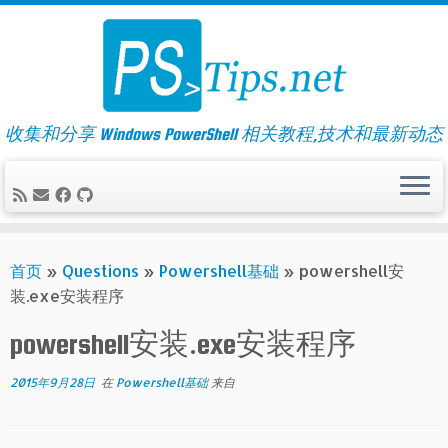
Skip
to
content
收集和分享 Windows PowerShell 相关教程,技术和最新动态
首页
»
Questions
»
Powershell基础
»
powershell安
装.exe安装程序
powershell安装.exe安装程序
2015年9月28日
在
Powershell基础
来自