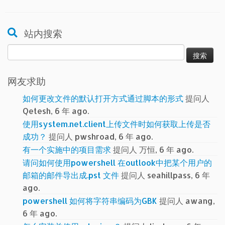
站内搜索
搜
索：
网友求助
如何更改文件的默认打开方式通过脚本的形式
提问人
Qetesh, 6 年 ago.
使用system.net.client上传文件时如何获取上传是否
成功？
提问人 pwshroad, 6 年 ago.
有一个实施中的项目需求
提问人 万恒, 6 年 ago.
请问如何使用powershell 在outlook中把某个用户的
邮箱的邮件导出成.pst 文件
提问人 seahillpass, 6 年
ago.
powershell 如何将字符串编码为GBK
提问人 awang,
6 年 ago.