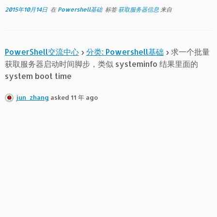
2015年10月14日
在
Powershell基础
标签
获取服务器信息
来自
PowerShell交流中心
›
分类: Powershell基础
›
求一个批量
获取服务器启动时间脚步，类似 systeminfo 结果里面的
system boot time
jun_zhang
asked 11 年 ago