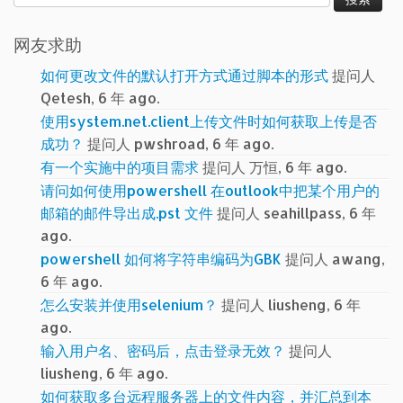
索：
网友求助
如何更改文件的默认打开方式通过脚本的形式
提问人
Qetesh, 6 年 ago.
使用system.net.client上传文件时如何获取上传是否
成功？
提问人 pwshroad, 6 年 ago.
有一个实施中的项目需求
提问人 万恒, 6 年 ago.
请问如何使用powershell 在outlook中把某个用户的
邮箱的邮件导出成.pst 文件
提问人 seahillpass, 6 年
ago.
powershell 如何将字符串编码为GBK
提问人 awang,
6 年 ago.
怎么安装并使用selenium？
提问人 liusheng, 6 年
ago.
输入用户名、密码后，点击登录无效？
提问人
liusheng, 6 年 ago.
如何获取多台远程服务器上的文件内容，并汇总到本