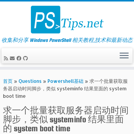
Skip
to
content
收集和分享 Windows PowerShell 相关教程,技术和最新动态
首页
»
Questions
»
Powershell基础
»
求一个批量获取服
务器启动时间脚步，类似 systeminfo 结果里面的 system
boot time
求一个批量获取服务器启动时间
脚步，类似 systeminfo 结果里面
的 system boot time