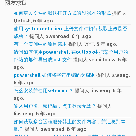
网友求助
如何更改文件的默认打开方式通过脚本的形式
提问人
Qetesh, 6 年 ago.
使用system.net.client上传文件时如何获取上传是否
成功？
提问人 pwshroad, 6 年 ago.
有一个实施中的项目需求
提问人 万恒, 6 年 ago.
请问如何使用powershell 在outlook中把某个用户的
邮箱的邮件导出成.pst 文件
提问人 seahillpass, 6 年
ago.
powershell 如何将字符串编码为GBK
提问人 awang,
6 年 ago.
怎么安装并使用selenium？
提问人 liusheng, 6 年
ago.
输入用户名、密码后，点击登录无效？
提问人
liusheng, 6 年 ago.
如何获取多台远程服务器上的文件内容，并汇总到本
地？
提问人 pwshroad, 6 年 ago.