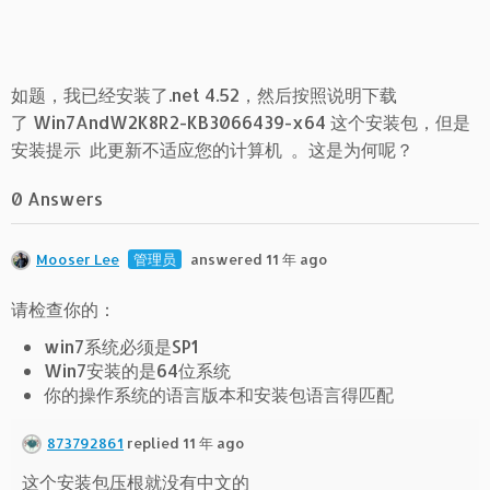
如题，我已经安装了.net 4.52，然后按照说明下载
了 Win7AndW2K8R2-KB3066439-x64 这个安装包，但是
安装提示 此更新不适应您的计算机 。这是为何呢？
0 Answers
Mooser Lee
管理员
answered 11 年 ago
请检查你的：
win7系统必须是SP1
Win7安装的是64位系统
你的操作系统的语言版本和安装包语言得匹配
873792861
replied 11 年 ago
这个安装包压根就没有中文的